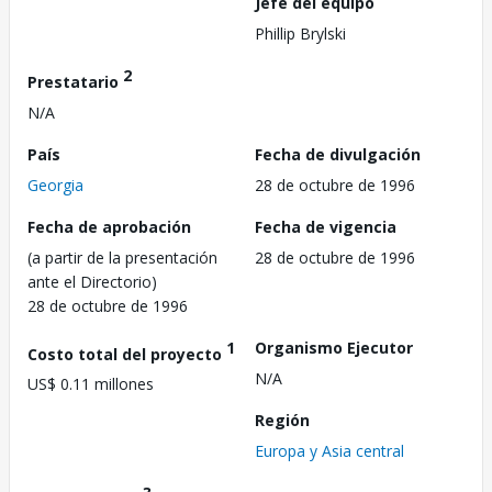
Jefe del equipo
Phillip Brylski
2
Prestatario
N/A
País
Fecha de divulgación
Georgia
28 de octubre de 1996
Fecha de aprobación
Fecha de vigencia
(a partir de la presentación
28 de octubre de 1996
ante el Directorio)
28 de octubre de 1996
1
Organismo Ejecutor
Costo total del proyecto
N/A
US$ 0.11 millones
Región
Europa y Asia central