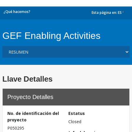
¿Qué hacemos?
Esta página en:
ES
dropdown
GEF Enabling Activities
Llave Detalles
Proyecto Detalles
No. de identificación del
Estatus
proyecto
Closed
P050295