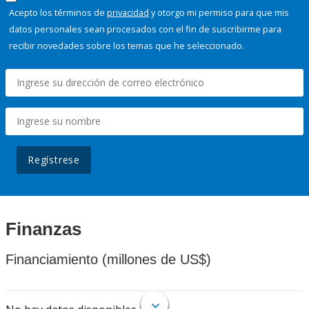
Acepto los términos de
privacidad
y otorgo mi permiso para que mis
datos personales sean procesados con el fin de suscribirme para
recibir novedades sobre los temas que he seleccionado.
Regístrese
Finanzas
Financiamiento (millones de US$)