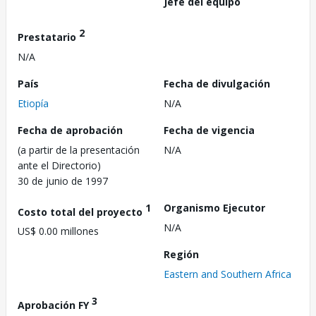
Jefe del equipo
2
Prestatario
N/A
País
Fecha de divulgación
Etiopía
N/A
Fecha de aprobación
Fecha de vigencia
(a partir de la presentación
N/A
ante el Directorio)
30 de junio de 1997
1
Organismo Ejecutor
Costo total del proyecto
N/A
US$ 0.00 millones
Región
Eastern and Southern Africa
3
Aprobación FY