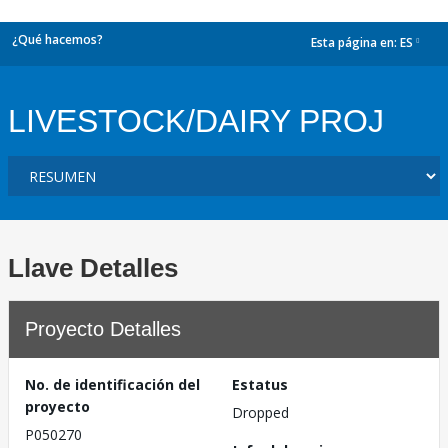
¿Qué hacemos?
Esta página en:
ES
dropdown
LIVESTOCK/DAIRY PROJ
Llave Detalles
Proyecto Detalles
No. de identificación del
Estatus
proyecto
Dropped
P050270