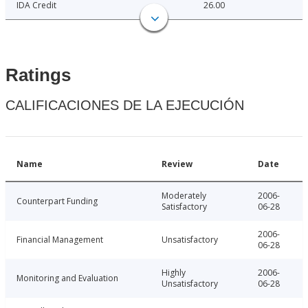
IDA Credit
26.00
Ratings
CALIFICACIONES DE LA EJECUCIÓN
Name
Review
Date
Moderately
2006-
Counterpart Funding
Satisfactory
06-28
2006-
Financial Management
Unsatisfactory
06-28
Highly
2006-
Monitoring and Evaluation
Unsatisfactory
06-28