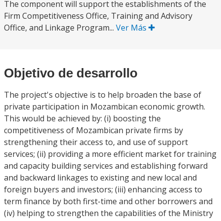
The component will support the establishments of the
Firm Competitiveness Office, Training and Advisory
Office, and Linkage Program...
Ver Más
Objetivo de desarrollo
The project's objective is to help broaden the base of
private participation in Mozambican economic growth.
This would be achieved by: (i) boosting the
competitiveness of Mozambican private firms by
strengthening their access to, and use of support
services; (ii) providing a more efficient market for training
and capacity building services and establishing forward
and backward linkages to existing and new local and
foreign buyers and investors; (iii) enhancing access to
term finance by both first-time and other borrowers and
(iv) helping to strengthen the capabilities of the Ministry