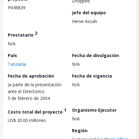
Dropped
P049839
Jefe del equipo
Herve Assah
2
Prestatario
N/A
País
Fecha de divulgación
Tanzanía
N/A
Fecha de aprobación
Fecha de vigencia
(a partir de la presentación
N/A
ante el Directorio)
5 de febrero de 2004
1
Organismo Ejecutor
Costo total del proyecto
N/A
US$ 20.00 millones
Región