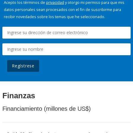
Acepto los términos de
privacidad
y otorgo mi permiso para que mis
datos personales sean procesados con el fin de suscribirme para
recibir novedades sobre los temas que he seleccionado.
Regístrese
Finanzas
Financiamiento (millones de US$)