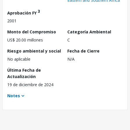
Eastern and Southern Africa
3
Aprobación FY
2001
Monto del Compromiso
Categoría Ambiental
US$ 20.00 millones
C
Riesgo ambiental y social
Fecha de Cierre
No aplicable
N/A
Última Fecha de
Actualización
19 de diciembre de 2024
Notes