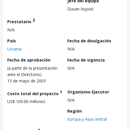
Jefe del equipo
Dusan Vujovic
2
Prestatario
N/A
País
Fecha de divulgación
Ucrania
N/A
Fecha de aprobación
Fecha de vigencia
(a partir de la presentación
N/A
ante el Directorio)
15 de mayo de 2003
1
Organismo Ejecutor
Costo total del proyecto
N/A
US$ 100.00 millones
Región
Europa y Asia central