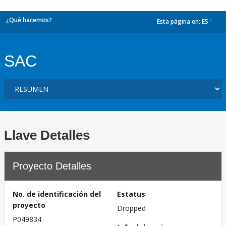
¿Qué hacemos?
Esta página en:
ES
dropdown
SAC
Llave Detalles
Proyecto Detalles
No. de identificación del
Estatus
proyecto
Dropped
P049834