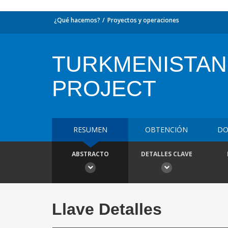
¿Qué hacemos?
Proyectos y operaciones
TURKMENISTAN
PROJECT
RESUMEN
OBTENCIÓN
DO
ABSTRACTO
DETALLES CLAVE
Llave Detalles