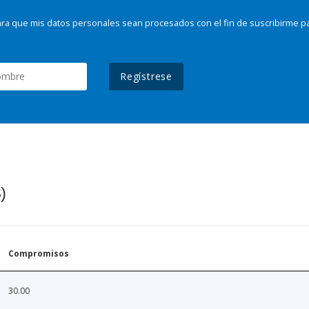
ra que mis datos personales sean procesados con el fin de suscribirme p
Regístrese
)
Compromisos
30.00