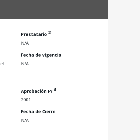
2
Prestatario
N/A
Fecha de vigencia
el
N/A
3
Aprobación FY
2001
Fecha de Cierre
N/A