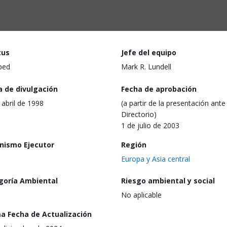
tus
Jefe del equipo
ped
Mark R. Lundell
a de divulgación
Fecha de aprobación
 abril de 1998
(a partir de la presentación ante 
Directorio)
1 de julio de 2003
nismo Ejecutor
Región
Europa y Asia central
goría Ambiental
Riesgo ambiental y social
No aplicable
ma Fecha de Actualización