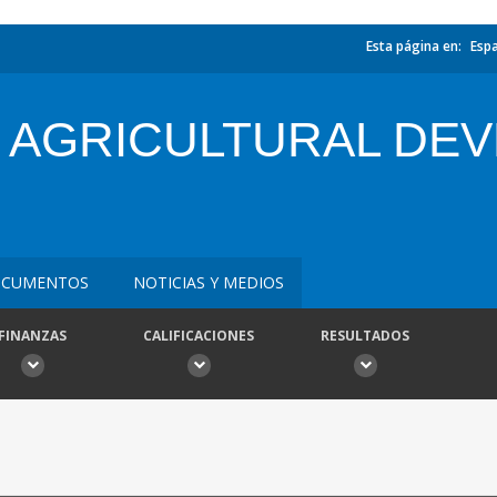
Esta página en:
Esp
 AGRICULTURAL DE
CUMENTOS
NOTICIAS Y MEDIOS
FINANZAS
CALIFICACIONES
RESULTADOS