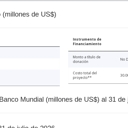
o (millones de US$)
Instrumento de
Financiamiento
Monto a título de
No D
donación
Costo total del
30.0
proyecto**
Banco Mundial (millones de US$) al 31 de 