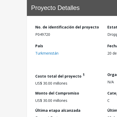
Proyecto Detalles
No. de identificación del proyecto
Esta
P049720
Drop
País
Fech
Turkmenistán
20 de
1
Orga
Costo total del proyecto
N/A
US$ 30.00 millones
Monto del Compromiso
Cate
US$ 30.00 millones
C
Última etapa alcanzada
Últi