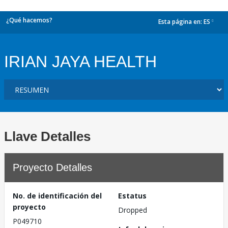
¿Qué hacemos?
Esta página en:
ES
dropdown
IRIAN JAYA HEALTH
Llave Detalles
Proyecto Detalles
No. de identificación del
Estatus
proyecto
Dropped
P049710