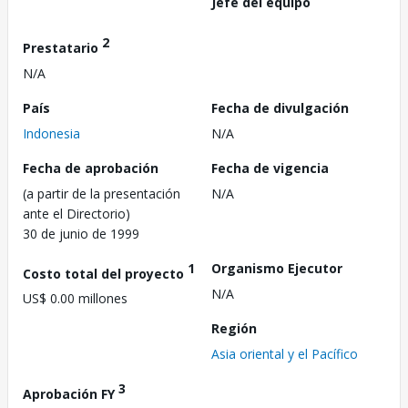
Jefe del equipo
2
Prestatario
N/A
País
Fecha de divulgación
Indonesia
N/A
Fecha de aprobación
Fecha de vigencia
(a partir de la presentación
N/A
ante el Directorio)
30 de junio de 1999
1
Organismo Ejecutor
Costo total del proyecto
N/A
US$ 0.00 millones
Región
Asia oriental y el Pacífico
3
Aprobación FY