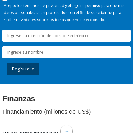
Acepto los términos de
privacidad
y otorgo mi permiso para que mis
datos personales sean procesados con el fin de suscribirme para
recibir novedades sobre los temas que he seleccionado.
Regístrese
Finanzas
Financiamiento (millones de US$)