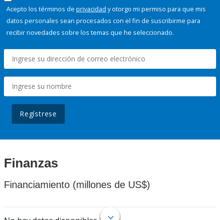
Acepto los términos de
privacidad
y otorgo mi permiso para que mis
datos personales sean procesados con el fin de suscribirme para
recibir novedades sobre los temas que he seleccionado.
Regístrese
Finanzas
Financiamiento (millones de US$)