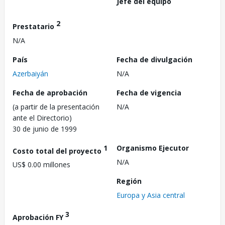
Jefe del equipo
2
Prestatario
N/A
País
Fecha de divulgación
Azerbaiyán
N/A
Fecha de aprobación
Fecha de vigencia
(a partir de la presentación
N/A
ante el Directorio)
30 de junio de 1999
1
Organismo Ejecutor
Costo total del proyecto
N/A
US$ 0.00 millones
Región
Europa y Asia central
3
Aprobación FY