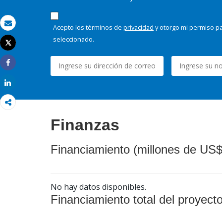
Acepto los términos de
privacidad
y otorgo mi permiso pa
Correo electrónico
seleccionado.
Tweet
Imprimir
Share
Share
Finanzas
Financiamiento (millones de US$
No hay datos disponibles.
Financiamiento total del proyect