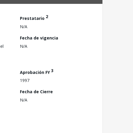
2
Prestatario
N/A
Fecha de vigencia
el
N/A
3
Aprobación FY
1997
Fecha de Cierre
N/A