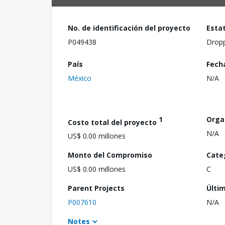
No. de identificación del proyecto
Esta
P049438
Drop
País
Fech
México
N/A
1
Orga
Costo total del proyecto
N/A
US$ 0.00 millones
Monto del Compromiso
Cate
US$ 0.00 millones
C
Parent Projects
Últi
P007610
N/A
Notes