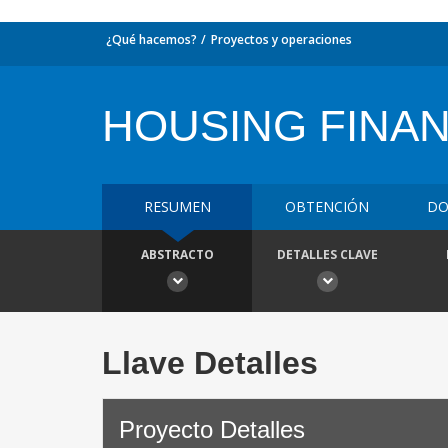
¿Qué hacemos?
Proyectos y operaciones
HOUSING FINA
RESUMEN
OBTENCIÓN
DO
ABSTRACTO
DETALLES CLAVE
Llave Detalles
Proyecto Detalles