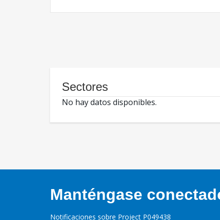
Sectores
No hay datos disponibles.
Manténgase conectado,
Notificaciones sobre Project P049438