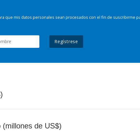
ra que mis datos personales sean procesados con el fin de suscribirme p
Regístrese
)
o (millones de US$)