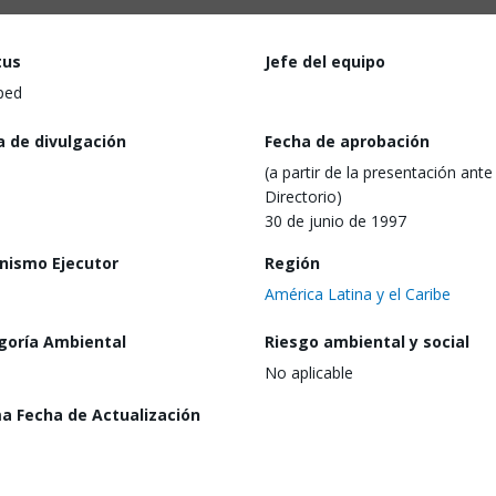
tus
Jefe del equipo
ped
a de divulgación
Fecha de aprobación
(a partir de la presentación ante 
Directorio)
30 de junio de 1997
nismo Ejecutor
Región
América Latina y el Caribe
goría Ambiental
Riesgo ambiental y social
No aplicable
ma Fecha de Actualización