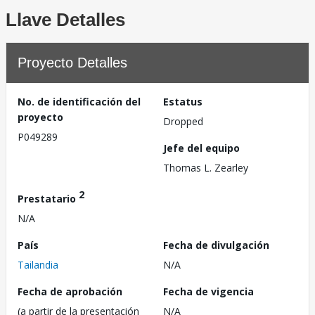
Llave Detalles
Proyecto Detalles
No. de identificación del
Estatus
proyecto
Dropped
P049289
Jefe del equipo
Thomas L. Zearley
2
Prestatario
N/A
País
Fecha de divulgación
Tailandia
N/A
Fecha de aprobación
Fecha de vigencia
(a partir de la presentación
N/A