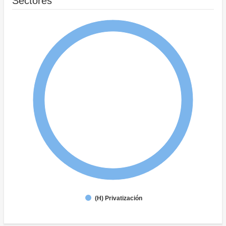
Sectores
(H) Privatización