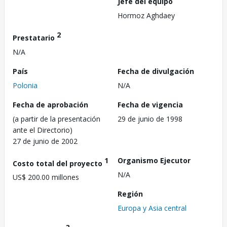
Jefe del equipo
Hormoz Aghdaey
2
Prestatario
N/A
País
Fecha de divulgación
Polonia
N/A
Fecha de aprobación
Fecha de vigencia
(a partir de la presentación
29 de junio de 1998
ante el Directorio)
27 de junio de 2002
1
Organismo Ejecutor
Costo total del proyecto
N/A
US$ 200.00 millones
Región
Europa y Asia central