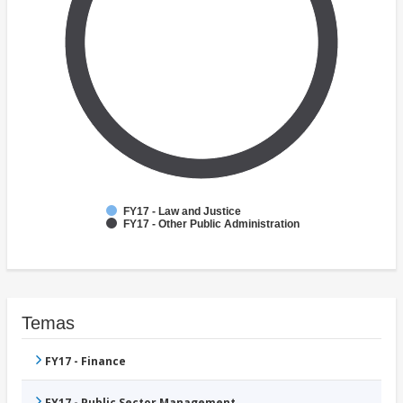
FY17 - Law and Justice
FY17 - Other Public Administration
Temas
FY17 - Finance
FY17 - Public Sector Management