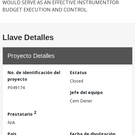
WOULD SERVE AS AN EFFECTIVE INSTRUMENTFOR
BUDGET EXECUTION AND CONTROL.
Llave Detalles
Proyecto Detalles
No. de identificación del
Estatus
proyecto
Closed
P049174
Jefe del equipo
Cem Dener
2
Prestatario
N/A
País
Fecha de divulgación