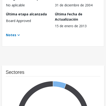
No aplicable
31 de diciembre de 2004
Última etapa alcanzada
Última Fecha de
Actualización
Board Approved
15 de enero de 2013
Notes
Sectores