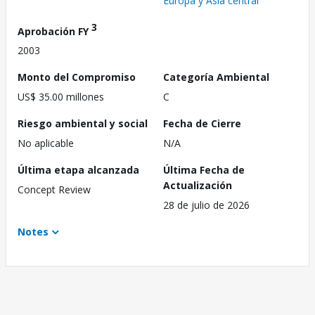
Europa y Asia central
3
Aprobación FY
2003
Monto del Compromiso
Categoría Ambiental
US$ 35.00 millones
C
Riesgo ambiental y social
Fecha de Cierre
No aplicable
N/A
Última etapa alcanzada
Última Fecha de
Actualización
Concept Review
28 de julio de 2026
Notes