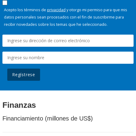
Acepto los términos de
privacidad
y otorgo mi permiso para que mis
datos personales sean procesados con el fin de suscribirme para
recibir novedades sobre los temas que he seleccionado.
Regístrese
Finanzas
Financiamiento (millones de US$)