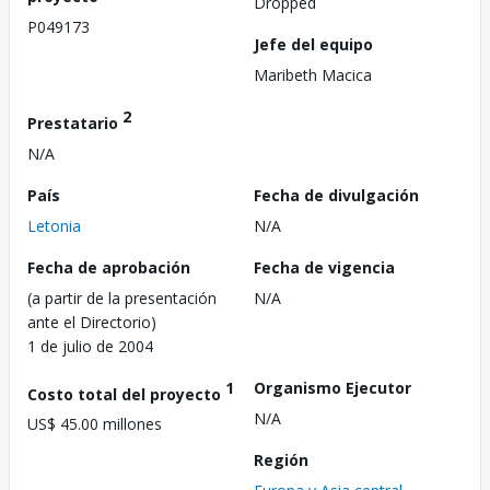
Dropped
P049173
Jefe del equipo
Maribeth Macica
2
Prestatario
N/A
País
Fecha de divulgación
Letonia
N/A
Fecha de aprobación
Fecha de vigencia
(a partir de la presentación
N/A
ante el Directorio)
1 de julio de 2004
1
Organismo Ejecutor
Costo total del proyecto
N/A
US$ 45.00 millones
Región