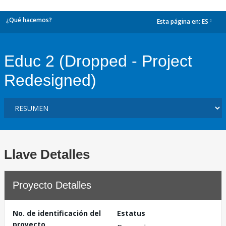
¿Qué hacemos?
Esta página en:
ES
dropdown
Educ 2 (Dropped - Project
Redesigned)
Llave Detalles
Proyecto Detalles
No. de identificación del
Estatus
proyecto