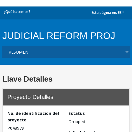
¿Qué hacemos?
Esta página en:
ES
dropdown
JUDICIAL REFORM PROJ
Llave Detalles
Proyecto Detalles
No. de identificación del
Estatus
proyecto
Dropped
P048979