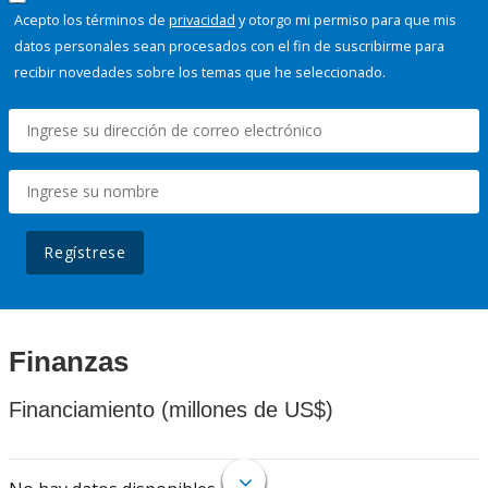
Acepto los términos de
privacidad
y otorgo mi permiso para que mis
datos personales sean procesados con el fin de suscribirme para
recibir novedades sobre los temas que he seleccionado.
Regístrese
Finanzas
Financiamiento (millones de US$)