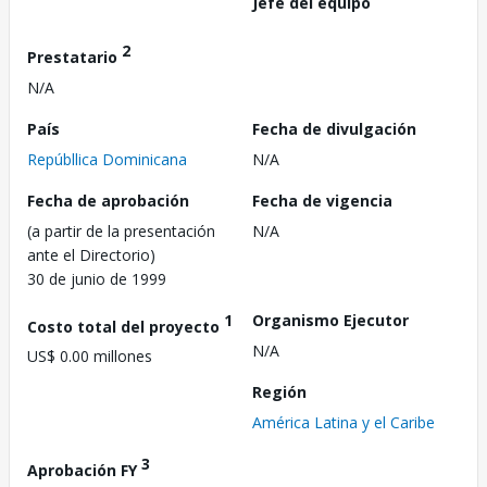
Jefe del equipo
2
Prestatario
N/A
País
Fecha de divulgación
Repúbllica Dominicana
N/A
Fecha de aprobación
Fecha de vigencia
(a partir de la presentación
N/A
ante el Directorio)
30 de junio de 1999
1
Organismo Ejecutor
Costo total del proyecto
N/A
US$ 0.00 millones
Región
América Latina y el Caribe
3
Aprobación FY