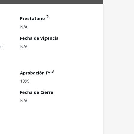
2
Prestatario
N/A
Fecha de vigencia
el
N/A
3
Aprobación FY
1999
Fecha de Cierre
N/A