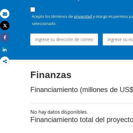
Acepto los términos de
privacidad
y otorgo mi permiso pa
Correo electrónico
seleccionado.
Tweet
Imprimir
Share
Share
Finanzas
Financiamiento (millones de US$
No hay datos disponibles.
Financiamiento total del proyect