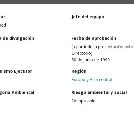
tus
Jefe del equipo
ped
a de divulgación
Fecha de aprobación
(a partir de la presentación ante 
Directorio)
30 de junio de 1999
nismo Ejecutor
Región
Europa y Asia central
goría Ambiental
Riesgo ambiental y social
No aplicable