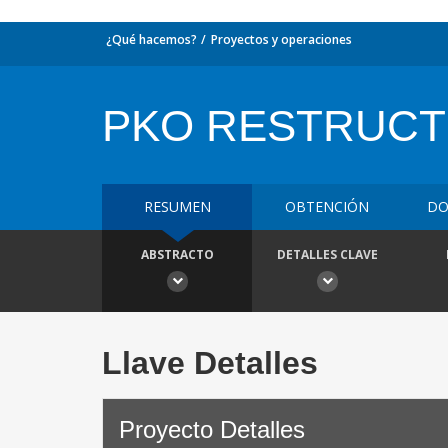
¿Qué hacemos?
Proyectos y operaciones
PKO RESTRUCT
RESUMEN
OBTENCIÓN
DO
ABSTRACTO
DETALLES CLAVE
Llave Detalles
Proyecto Detalles