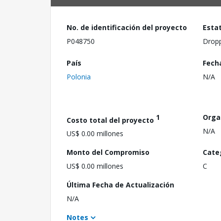
No. de identificación del proyecto
Esta
P048750
Drop
País
Fech
Polonia
N/A
1
Orga
Costo total del proyecto
N/A
US$ 0.00 millones
Monto del Compromiso
Cate
US$ 0.00 millones
C
Última Fecha de Actualización
N/A
Notes