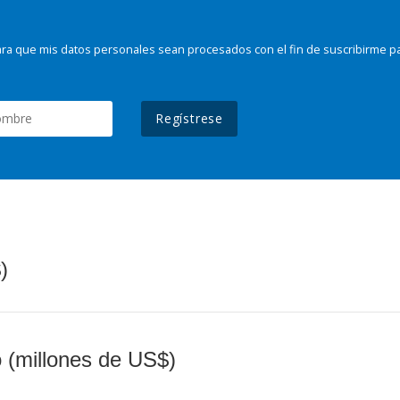
ra que mis datos personales sean procesados con el fin de suscribirme p
Regístrese
)
o (millones de US$)