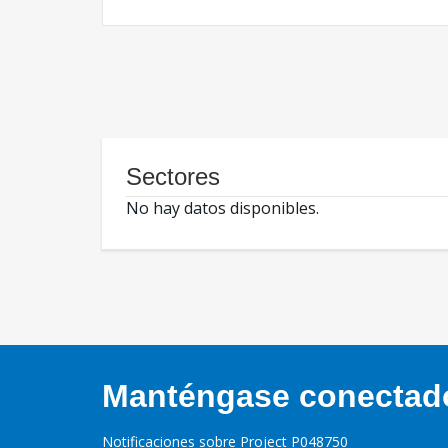
Sectores
No hay datos disponibles.
Manténgase conectado,
Notificaciones sobre Project P048750