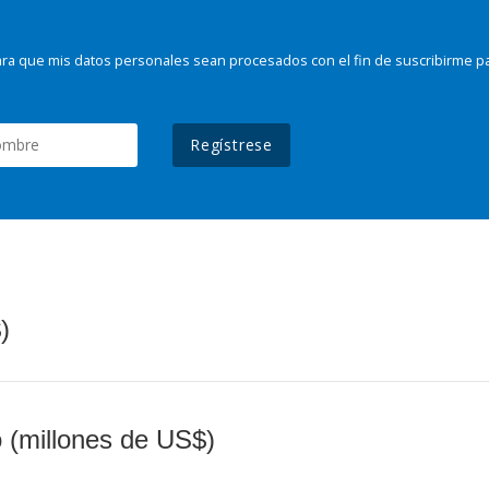
ra que mis datos personales sean procesados con el fin de suscribirme p
Regístrese
)
o (millones de US$)