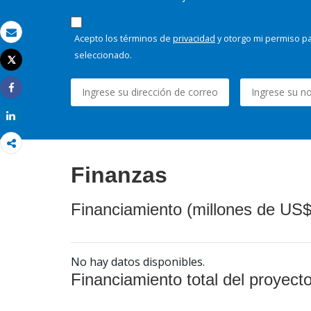
Acepto los términos de
privacidad
y otorgo mi permiso pa
Correo electrónico
seleccionado.
Tweet
Imprimir
Share
Share
Finanzas
Financiamiento (millones de US$
No hay datos disponibles.
Financiamiento total del proyect