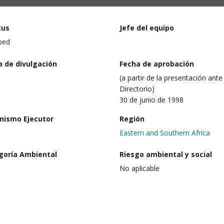
tus
Jefe del equipo
ped
a de divulgación
Fecha de aprobación
(a partir de la presentación ante 
Directorio)
30 de junio de 1998
nismo Ejecutor
Región
Eastern and Southern Africa
goría Ambiental
Riesgo ambiental y social
No aplicable