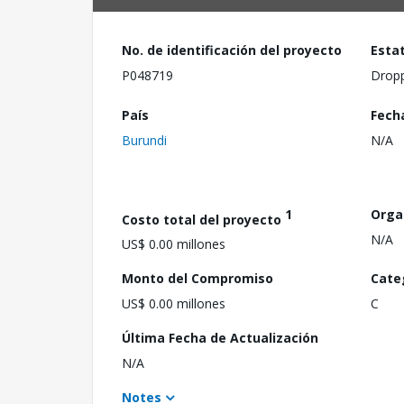
No. de identificación del proyecto
Esta
P048719
Drop
País
Fech
Burundi
N/A
1
Orga
Costo total del proyecto
N/A
US$ 0.00 millones
Monto del Compromiso
Cate
US$ 0.00 millones
C
Última Fecha de Actualización
N/A
Notes