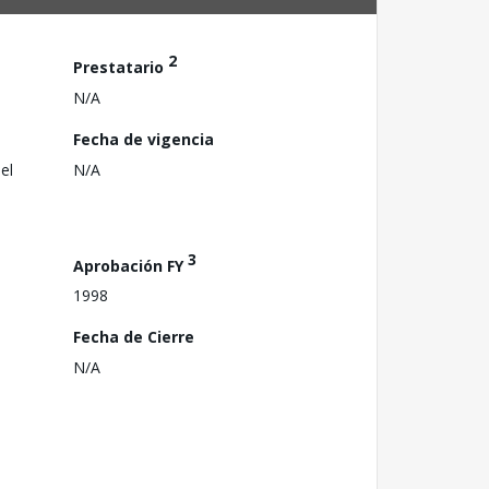
2
Prestatario
N/A
Fecha de vigencia
el
N/A
3
Aprobación FY
1998
Fecha de Cierre
N/A