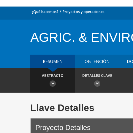
¿Qué hacemos?
Proyectos y operaciones
AGRIC. & ENVIR
RESUMEN
OBTENCIÓN
DO
ABSTRACTO
DETALLES CLAVE
Llave Detalles
Proyecto Detalles