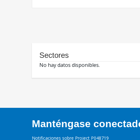
Sectores
No hay datos disponibles.
Manténgase conectado,
Notificaciones sobre Project P048719