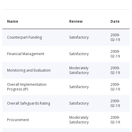
Name
Review
Date
2009-
Counterpart Funding
Satisfactory
02-19
2009-
Financial Management
Satisfactory
02-19
Moderately
2009-
Monitoring and Evaluation
Satisfactory
02-19
Overall Implementation
2009-
Satisfactory
Progress (IP)
02-19
2009-
Overall Safeguards Rating
Satisfactory
02-19
Moderately
2009-
Procurement
Satisfactory
02-19