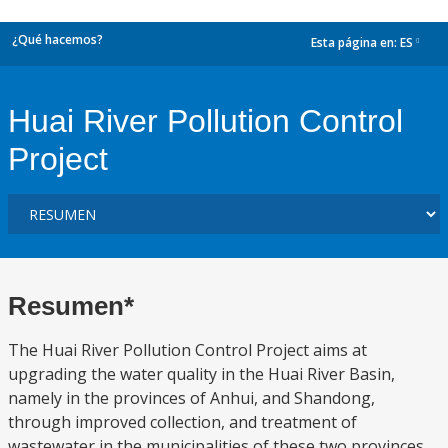
¿Qué hacemos?
Esta página en:
ES
dropdown
Huai River Pollution Control
Project
Resumen*
The Huai River Pollution Control Project aims at
upgrading the water quality in the Huai River Basin,
namely in the provinces of Anhui, and Shandong,
through improved collection, and treatment of
wastewater in the municipalities of these two provinces.