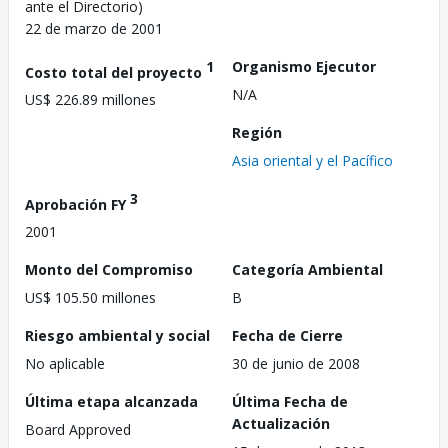
ante el Directorio)
22 de marzo de 2001
1
Organismo Ejecutor
Costo total del proyecto
N/A
US$ 226.89 millones
Región
Asia oriental y el Pacífico
3
Aprobación FY
2001
Monto del Compromiso
Categoría Ambiental
US$ 105.50 millones
B
Riesgo ambiental y social
Fecha de Cierre
No aplicable
30 de junio de 2008
Última etapa alcanzada
Última Fecha de
Actualización
Board Approved