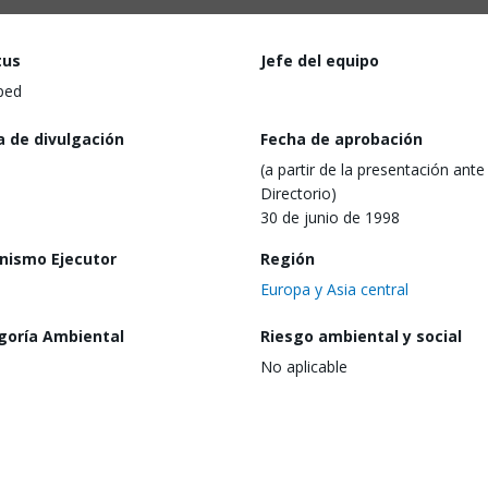
tus
Jefe del equipo
ped
a de divulgación
Fecha de aprobación
(a partir de la presentación ante 
Directorio)
30 de junio de 1998
nismo Ejecutor
Región
Europa y Asia central
goría Ambiental
Riesgo ambiental y social
No aplicable