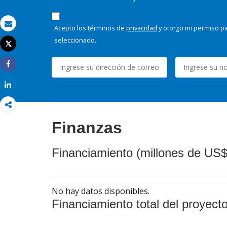
Acepto los términos de
privacidad
y otorgo mi permiso pa
Correo electrónico
seleccionado.
Tweet
Imprimir
Share
Share
Finanzas
Financiamiento (millones de US$
No hay datos disponibles.
Financiamiento total del proyect