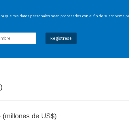
ra que mis datos personales sean procesados con el fin de suscribirme p
Regístrese
)
o (millones de US$)