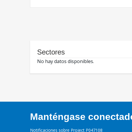
Sectores
No hay datos disponibles.
Manténgase conectado,
Notificaciones sobre Project P047108