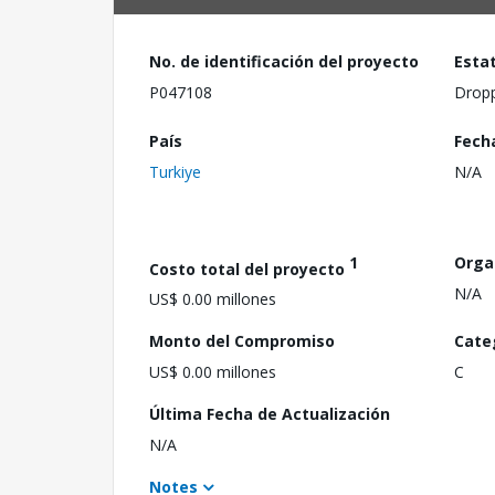
No. de identificación del proyecto
Esta
P047108
Drop
País
Fech
Turkiye
N/A
1
Orga
Costo total del proyecto
N/A
US$ 0.00 millones
Monto del Compromiso
Cate
US$ 0.00 millones
C
Última Fecha de Actualización
N/A
Notes