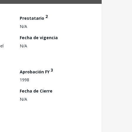
2
Prestatario
N/A
Fecha de vigencia
el
N/A
3
Aprobación FY
1998
Fecha de Cierre
N/A