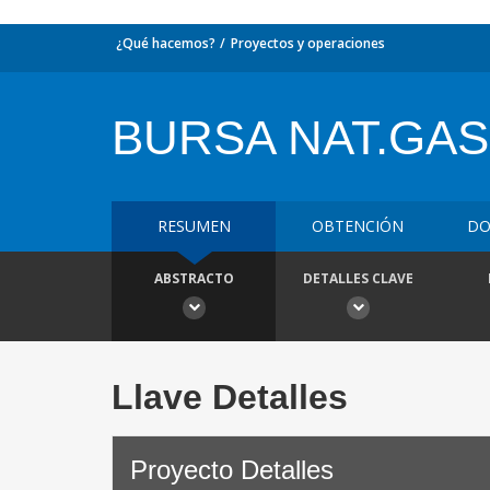
¿Qué hacemos?
Proyectos y operaciones
BURSA NAT.GAS 
RESUMEN
OBTENCIÓN
DO
ABSTRACTO
DETALLES CLAVE
Llave Detalles
Proyecto Detalles