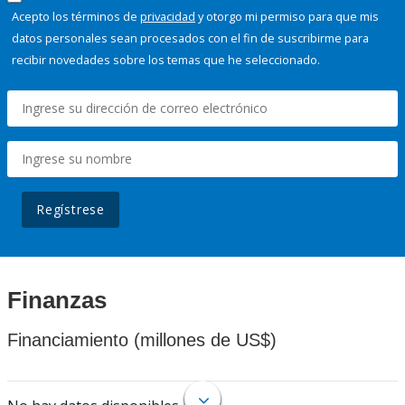
Acepto los términos de
privacidad
y otorgo mi permiso para que mis
datos personales sean procesados con el fin de suscribirme para
recibir novedades sobre los temas que he seleccionado.
Regístrese
Finanzas
Financiamiento (millones de US$)