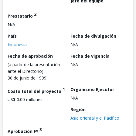
Jefe del equipo
2
Prestatario
N/A
País
Fecha de divulgación
Indonesia
N/A
Fecha de aprobación
Fecha de vigencia
(a partir de la presentación
N/A
ante el Directorio)
30 de junio de 1999
1
Organismo Ejecutor
Costo total del proyecto
N/A
US$ 0.00 millones
Región
Asia oriental y el Pacífico
3
Aprobación FY