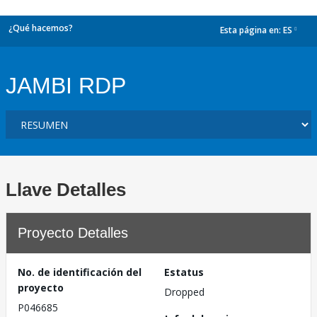
¿Qué hacemos?
Esta página en:
ES
dropdown
JAMBI RDP
Llave Detalles
Proyecto Detalles
No. de identificación del
Estatus
proyecto
Dropped
P046685