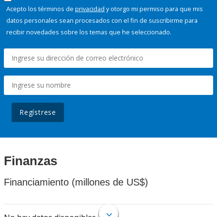
Acepto los términos de
privacidad
y otorgo mi permiso para que mis
datos personales sean procesados con el fin de suscribirme para
recibir novedades sobre los temas que he seleccionado.
Regístrese
Finanzas
Financiamiento (millones de US$)