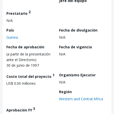
Jefe del equipo
2
Prestatario
N/A
País
Fecha de divulgación
Guinea
N/A
Fecha de aprobación
Fecha de vigencia
(a partir de la presentación
N/A
ante el Directorio)
30 de junio de 1997
1
Organismo Ejecutor
Costo total del proyecto
N/A
US$ 0.00 millones
Región
Western and Central Africa
3
Aprobación FY