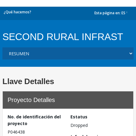
¿Qué hacemos?
Esta página en:
ES
dropdown
SECOND RURAL INFRAST
Llave Detalles
Proyecto Detalles
No. de identificación del
Estatus
proyecto
Dropped
P046438