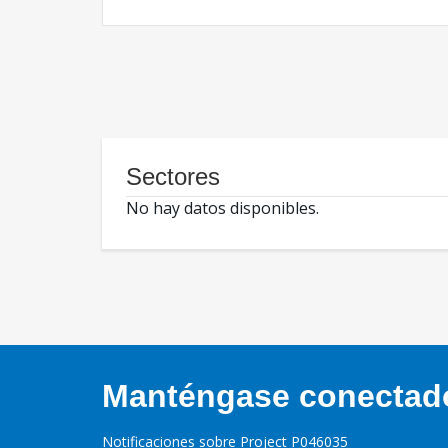
Sectores
No hay datos disponibles.
Manténgase conectado,
Notificaciones sobre Project P046035