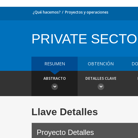
¿Qué hacemos?
Proyectos y operaciones
PRIVATE SECTO
RESUMEN
OBTENCIÓN
DO
ABSTRACTO
DETALLES CLAVE
Llave Detalles
Proyecto Detalles