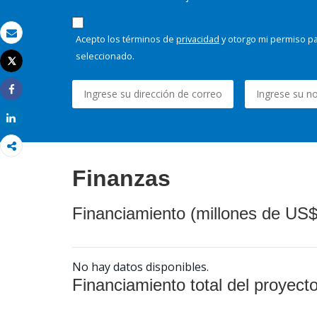
Acepto los términos de
privacidad
y otorgo mi permiso pa
Correo electrónico
seleccionado.
Tweet
Imprimir
Share
Share
Finanzas
Financiamiento (millones de US$
No hay datos disponibles.
Financiamiento total del proyect