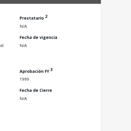
2
Prestatario
N/A
Fecha de vigencia
el
N/A
3
Aprobación FY
1999
Fecha de Cierre
N/A