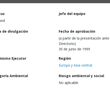
tus
Jefe del equipo
ped
a de divulgación
Fecha de aprobación
(a partir de la presentación ante 
Directorio)
30 de junio de 1999
nismo Ejecutor
Región
Europa y Asia central
goría Ambiental
Riesgo ambiental y social
No aplicable