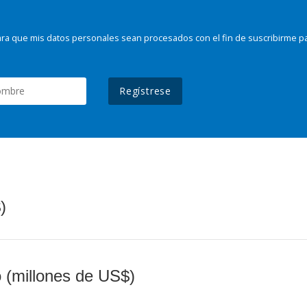
ra que mis datos personales sean procesados con el fin de suscribirme p
Regístrese
)
o (millones de US$)