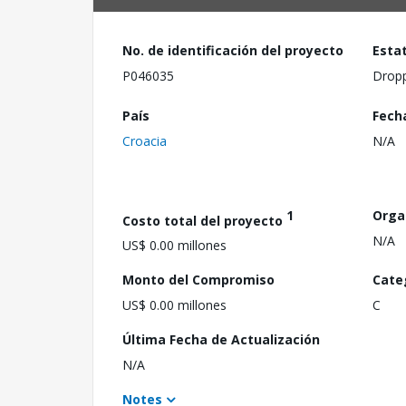
No. de identificación del proyecto
Esta
P046035
Drop
País
Fech
Croacia
N/A
1
Orga
Costo total del proyecto
N/A
US$ 0.00 millones
Monto del Compromiso
Cate
US$ 0.00 millones
C
Última Fecha de Actualización
N/A
Notes