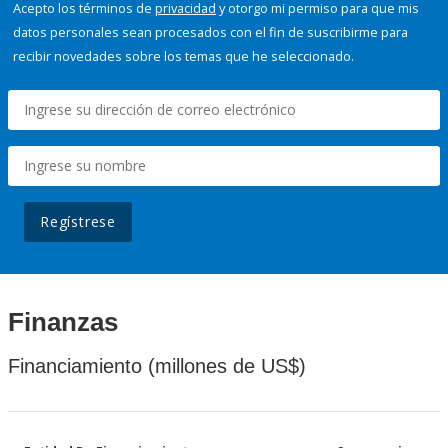
Acepto los términos de
privacidad
y otorgo mi permiso para que mis
datos personales sean procesados con el fin de suscribirme para
recibir novedades sobre los temas que he seleccionado.
Regístrese
Finanzas
Financiamiento (millones de US$)