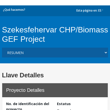
¿Qué hacemos?
Esta página en:
ES
dropdown
Szekesfehervar CHP/Biomass
GEF Project
Llave Detalles
Proyecto Detalles
No. de identificación del
Estatus
proyecto