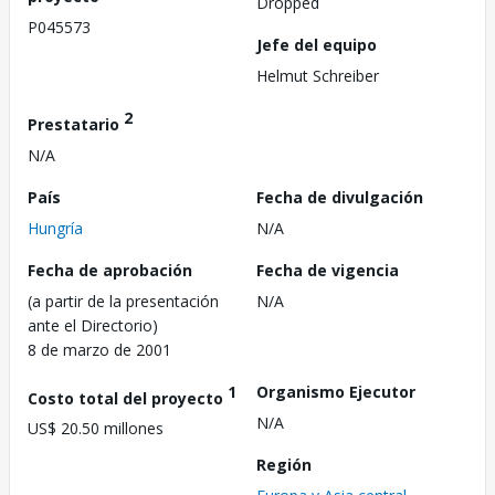
Dropped
P045573
Jefe del equipo
Helmut Schreiber
2
Prestatario
N/A
País
Fecha de divulgación
Hungría
N/A
Fecha de aprobación
Fecha de vigencia
(a partir de la presentación
N/A
ante el Directorio)
8 de marzo de 2001
1
Organismo Ejecutor
Costo total del proyecto
N/A
US$ 20.50 millones
Región