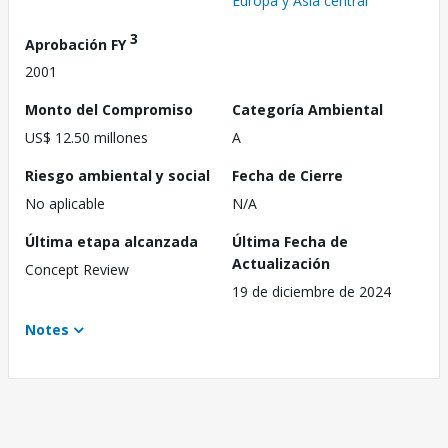
Europa y Asia central
3
Aprobación FY
2001
Monto del Compromiso
Categoría Ambiental
US$ 12.50 millones
A
Riesgo ambiental y social
Fecha de Cierre
No aplicable
N/A
Última etapa alcanzada
Última Fecha de
Actualización
Concept Review
19 de diciembre de 2024
Notes