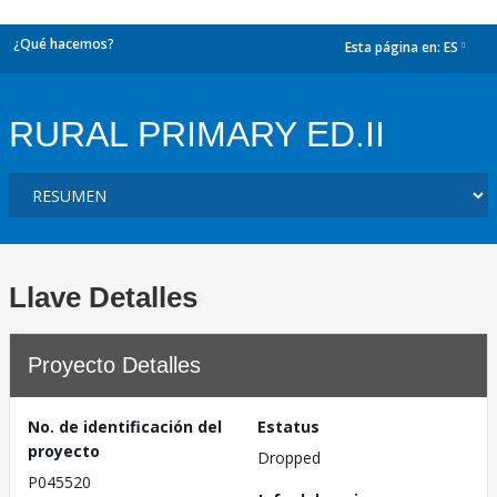
¿Qué hacemos?
Esta página en:
ES
dropdown
RURAL PRIMARY ED.II
Llave Detalles
Proyecto Detalles
No. de identificación del
Estatus
proyecto
Dropped
P045520