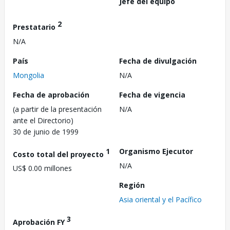
Jefe del equipo
2
Prestatario
N/A
País
Fecha de divulgación
Mongolia
N/A
Fecha de aprobación
Fecha de vigencia
(a partir de la presentación
N/A
ante el Directorio)
30 de junio de 1999
1
Organismo Ejecutor
Costo total del proyecto
N/A
US$ 0.00 millones
Región
Asia oriental y el Pacífico
3
Aprobación FY