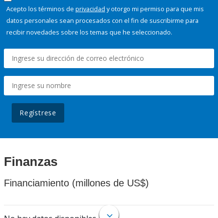
Acepto los términos de
privacidad
y otorgo mi permiso para que mis
datos personales sean procesados con el fin de suscribirme para
recibir novedades sobre los temas que he seleccionado.
Regístrese
Finanzas
Financiamiento (millones de US$)