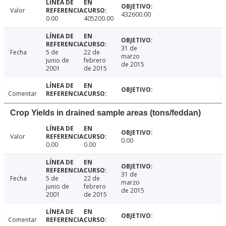
Valor
432600.00
0.00
405200.00
31 de
Fecha
5 de
22 de
marzo
junio de
febrero
de 2015
2001
de 2015
Comentar
Crop Yields in drained sample areas (tons/feddan)
Valor
0.00
0.00
0.00
31 de
Fecha
5 de
22 de
marzo
junio de
febrero
de 2015
2001
de 2015
Comentar