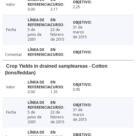
Valor
2.25
0.00
3.17
31 de
Fecha
5 de
22 de
marzo
junio de
febrero
de 2015
2001
de 2015
Comentar
Crop Yields in drained sampleareas - Cotton
(tons/feddan)
Valor
0.95
0.00
1.35
31 de
Fecha
5 de
22 de
marzo
junio de
febrero
de 2015
2001
de 2015