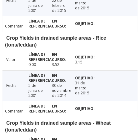
Fecha
5 de
22 de
marzo
junio de
febrero
de 2015
2001
de 2015
Comentar
Crop Yields in drained sample areas - Rice
(tons/feddan)
Valor
3.15
0.00
3.52
31 de
Fecha
5 de
30 de
marzo
junio de
noviembre
de 2015
2001
de 2014
Comentar
Crop Yields in drained sample areas - Wheat
(tons/feddan)