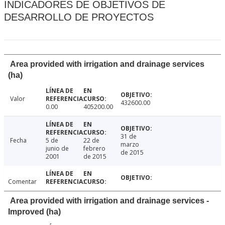
INDICADORES DE OBJETIVOS DE
DESARROLLO DE PROYECTOS
Area provided with irrigation and drainage services
(ha)
Valor
432600.00
0.00
405200.00
31 de
Fecha
5 de
22 de
marzo
junio de
febrero
de 2015
2001
de 2015
Comentar
Area provided with irrigation and drainage services -
Improved (ha)