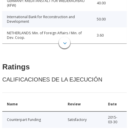
GERMANY: KREDITANSTALT FUR WIEDERAUFBAU
40.00
(KFW)
International Bank for Reconstruction and
50.00
Development
NETHERLANDS: Min. of Foreign Affairs / Min. of
3.60
Dev. Coop.
Ratings
CALIFICACIONES DE LA EJECUCIÓN
Name
Review
Date
2015-
Counterpart Funding
Satisfactory
03-30