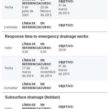
31 de
Fecha
5 de
22 de
marzo
junio de
febrero
de 2015
2001
de 2015
Comentar
Response time to emergency drainage works
Valor
20.00
0.00
0.00
31 de
Fecha
17 de
30 de
marzo
marzo
noviembre
de 2015
de 2014
de 2014
Comentar
Subsurface drainage (feddan)
Valor