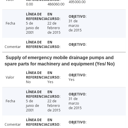
495000.00
0.00
486060.00
31 de
Fecha
5 de
22 de
marzo
junio de
febrero
de 2015
2001
de 2015
Comentar
Supply of emergency mobile drainage pumps and
spare parts for machinery and equipment (Yes/ No)
Valor
Yes
No
Yes
31 de
Fecha
5 de
22 de
marzo
junio de
febrero
de 2015
2001
de 2015
Comentar