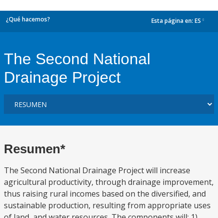
¿Qué hacemos?
Esta página en:
ES
dropdown
The Second National
Drainage Project
Resumen*
The Second National Drainage Project will increase
agricultural productivity, through drainage improvement,
thus raising rural incomes based on the diversified, and
sustainable production, resulting from appropriate uses
of land, and water resources. The components will: 1)