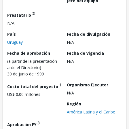
Jefe del equipo
2
Prestatario
N/A
País
Fecha de divulgación
Uruguay
N/A
Fecha de aprobación
Fecha de vigencia
(a partir de la presentación
N/A
ante el Directorio)
30 de junio de 1999
1
Organismo Ejecutor
Costo total del proyecto
N/A
US$ 0.00 millones
Región
América Latina y el Caribe
3
Aprobación FY