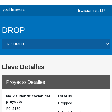
¿Qué hacemos?
Esta página en:
ES
dropdown
DROP
Llave Detalles
Proyecto Detalles
No. de identificación del
Estatus
proyecto
Dropped
P045180