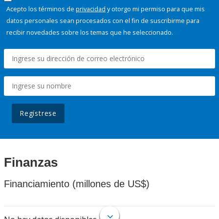
Acepto los términos de
privacidad
y otorgo mi permiso para que mis
datos personales sean procesados con el fin de suscribirme para
recibir novedades sobre los temas que he seleccionado.
Regístrese
Finanzas
Financiamiento (millones de US$)