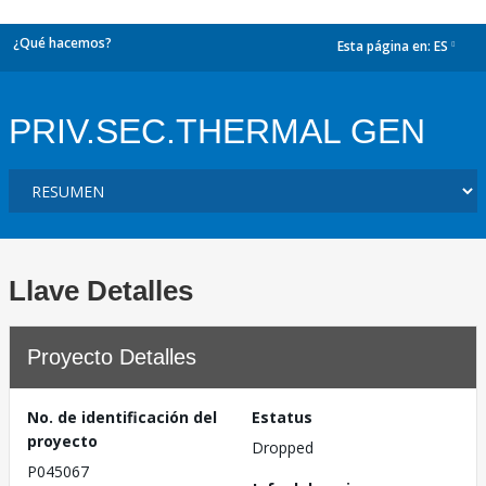
¿Qué hacemos?
Esta página en:
ES
dropdown
PRIV.SEC.THERMAL GEN
Llave Detalles
Proyecto Detalles
No. de identificación del
Estatus
proyecto
Dropped
P045067