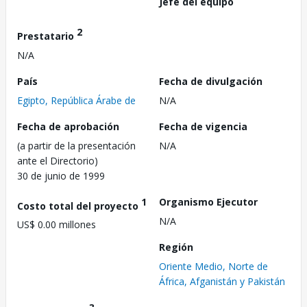
Jefe del equipo
2
Prestatario
N/A
País
Fecha de divulgación
Egipto, República Árabe de
N/A
Fecha de aprobación
Fecha de vigencia
(a partir de la presentación
N/A
ante el Directorio)
30 de junio de 1999
1
Organismo Ejecutor
Costo total del proyecto
N/A
US$ 0.00 millones
Región
Oriente Medio, Norte de
África, Afganistán y Pakistán