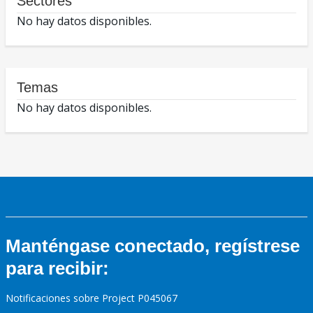
Sectores
No hay datos disponibles.
Temas
No hay datos disponibles.
Manténgase conectado, regístrese
para recibir:
Notificaciones sobre Project P045067