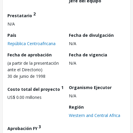
Jefe del equipo
2
Prestatario
N/A
País
Fecha de divulgación
República Centroafricana
N/A
Fecha de aprobación
Fecha de vigencia
(a partir de la presentación
N/A
ante el Directorio)
30 de junio de 1998
1
Organismo Ejecutor
Costo total del proyecto
N/A
US$ 0.00 millones
Región
Western and Central Africa
3
Aprobación FY