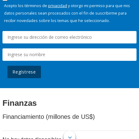
Acepto los términos de
privacidad
y otorgo mi permiso para que mis
datos personales sean procesados con el fin de suscribirme para
recibir novedades sobre los temas que he seleccionado.
Regístrese
Finanzas
Financiamiento (millones de US$)