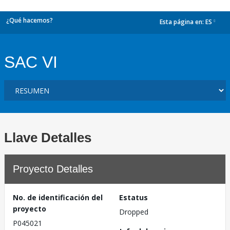
¿Qué hacemos?
Esta página en:
ES
dropdown
SAC VI
Llave Detalles
Proyecto Detalles
No. de identificación del
Estatus
proyecto
Dropped
P045021