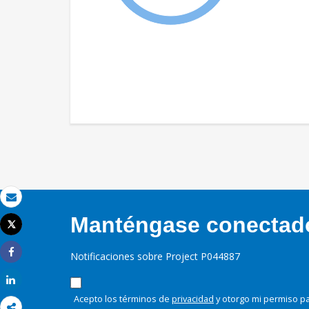
Correo electrónico
Manténgase conectado,
Tweet
Imprimir
Notificaciones sobre Project P044887
Share
Share
Acepto los términos de
privacidad
y otorgo mi permiso pa