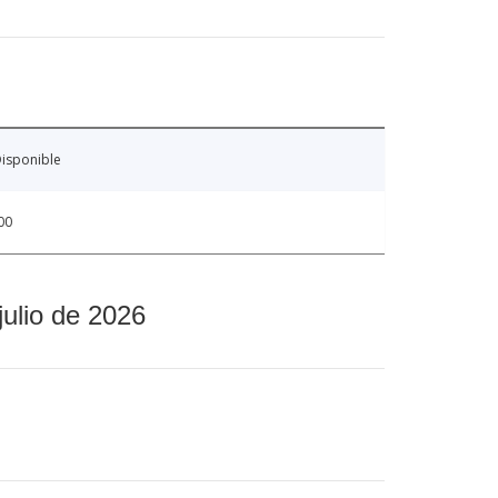
isponible
00
julio de 2026