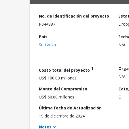
No. de identificación del proyecto
Esta
P044887
Drop
País
Fech
Sri Lanka
N/A
1
Orga
Costo total del proyecto
N/A
US$ 100.00 millones
Monto del Compromiso
Cate
US$ 60.00 millones
C
Última Fecha de Actualización
19 de diciembre de 2024
Notes