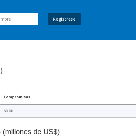
Regístrese
)
Compromisos
60.00
o (millones de US$)