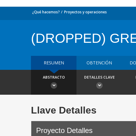
¿Qué hacemos?
Proyectos y operaciones
(DROPPED) GR
RESUMEN
OBTENCIÓN
DO
ABSTRACTO
DETALLES CLAVE
Llave Detalles
Proyecto Detalles