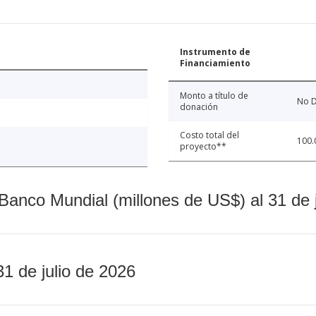
Instrumento de
Financiamiento
Monto a título de
No D
donación
Costo total del
100.
proyecto**
Banco Mundial (millones de US$) al 31 de 
31 de julio de 2026