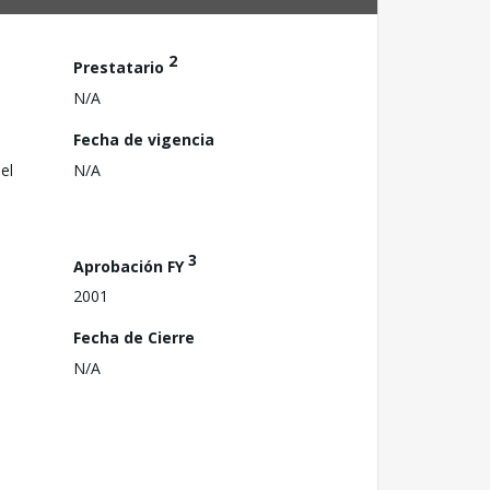
2
Prestatario
N/A
Fecha de vigencia
el
N/A
3
Aprobación FY
2001
Fecha de Cierre
N/A