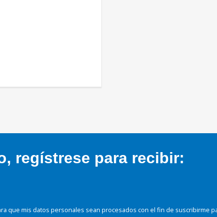
 regístrese para recibir:
ra que mis datos personales sean procesados con el fin de suscribirme p