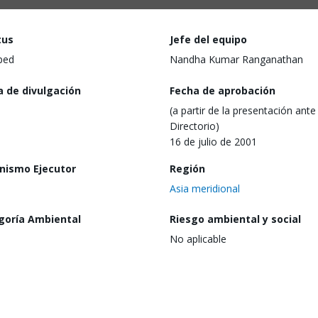
tus
Jefe del equipo
ped
Nandha Kumar Ranganathan
a de divulgación
Fecha de aprobación
(a partir de la presentación ante 
Directorio)
16 de julio de 2001
nismo Ejecutor
Región
Asia meridional
goría Ambiental
Riesgo ambiental y social
No aplicable