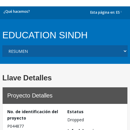
¿Qué hacemos?
Esta página en:
ES
dropdown
EDUCATION SINDH
Llave Detalles
Proyecto Detalles
No. de identificación del
Estatus
proyecto
Dropped
P044877