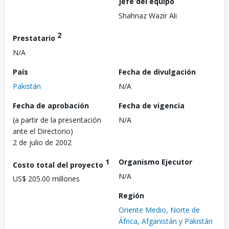
Jefe del equipo
Shahnaz Wazir Ali
2
Prestatario
N/A
País
Fecha de divulgación
Pakistán
N/A
Fecha de aprobación
Fecha de vigencia
(a partir de la presentación
N/A
ante el Directorio)
2 de julio de 2002
1
Organismo Ejecutor
Costo total del proyecto
N/A
US$ 205.00 millones
Región
Oriente Medio, Norte de
África, Afganistán y Pakistán