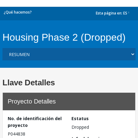
¿Qué hacemos?
Esta página en:
ES
dropdown
Housing Phase 2 (Dropped)
Llave Detalles
Proyecto Detalles
No. de identificación del
Estatus
proyecto
Dropped
P044838