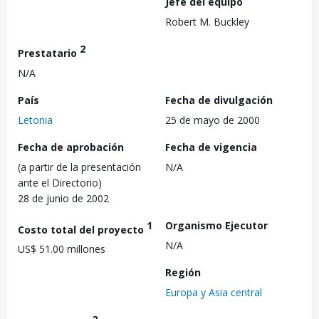
Jefe del equipo
Robert M. Buckley
2
Prestatario
N/A
País
Fecha de divulgación
Letonia
25 de mayo de 2000
Fecha de aprobación
Fecha de vigencia
(a partir de la presentación
N/A
ante el Directorio)
28 de junio de 2002
1
Organismo Ejecutor
Costo total del proyecto
N/A
US$ 51.00 millones
Región
Europa y Asia central