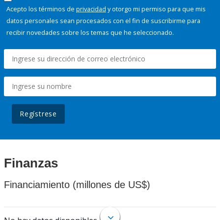
Acepto los términos de
privacidad
y otorgo mi permiso para que mis
datos personales sean procesados con el fin de suscribirme para
recibir novedades sobre los temas que he seleccionado.
Regístrese
Finanzas
Financiamiento (millones de US$)