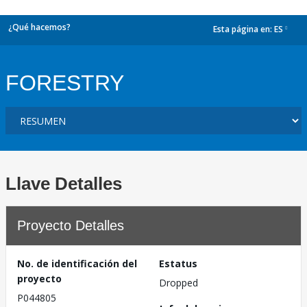
¿Qué hacemos?
Esta página en:
ES
dropdown
FORESTRY
Llave Detalles
Proyecto Detalles
No. de identificación del
Estatus
proyecto
Dropped
P044805