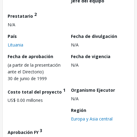
Jefe del equipo
2
Prestatario
N/A
País
Fecha de divulgación
Lituania
N/A
Fecha de aprobación
Fecha de vigencia
(a partir de la presentación
N/A
ante el Directorio)
30 de junio de 1999
1
Organismo Ejecutor
Costo total del proyecto
N/A
US$ 0.00 millones
Región
Europa y Asia central
3
Aprobación FY