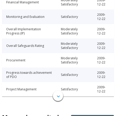
Moderately
2009-
Financial Management
Satisfactory
12-22
2009-
Monitoring and Evaluation
Satisfactory
12-22
Overall Implementation
Moderately
2009-
Progress (IP)
Satisfactory
12-22
Moderately
2009-
Overall Safeguards Rating
Satisfactory
12-22
Moderately
2009-
Procurement
Satisfactory
12-22
Progress towards achievement
2009-
Satisfactory
of PDO
12-22
2009-
Project Management
Satisfactory
12-22