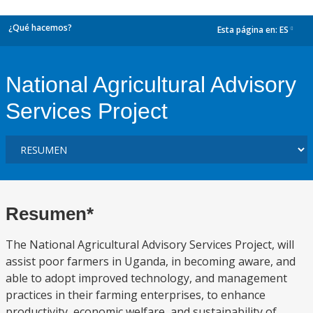
¿Qué hacemos?
Esta página en:
ES
dropdown
National Agricultural Advisory
Services Project
Resumen*
The National Agricultural Advisory Services Project, will
assist poor farmers in Uganda, in becoming aware, and
able to adopt improved technology, and management
practices in their farming enterprises, to enhance
productivity, economic welfare, and sustainability of