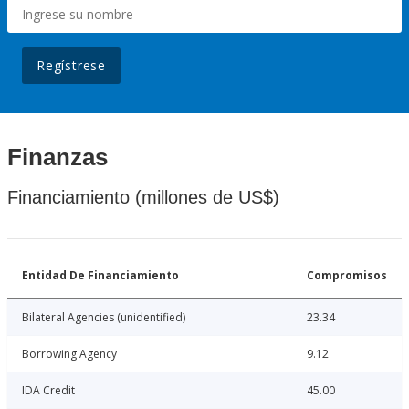
Regístrese
Finanzas
Financiamiento (millones de US$)
Entidad De Financiamiento
Compromisos
Bilateral Agencies (unidentified)
23.34
Borrowing Agency
9.12
IDA Credit
45.00