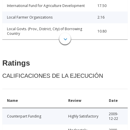
International Fund for Agriculture Development
17.50
Local Farmer Organizations
2.16
Local Govts. (Prov., District, City) of Borrowing
10.80
Country
Ratings
CALIFICACIONES DE LA EJECUCIÓN
Name
Review
Date
2009-
Counterpart Funding
Highly Satisfactory
12-22