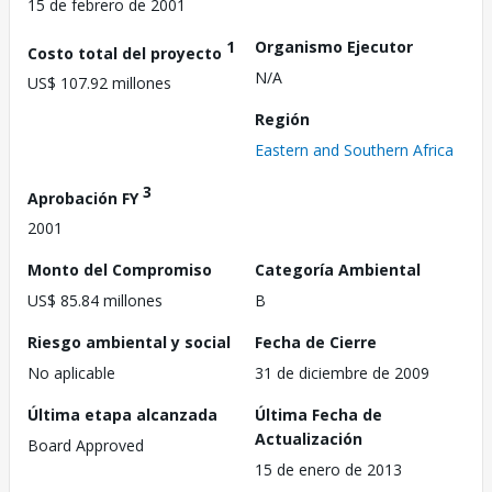
15 de febrero de 2001
1
Organismo Ejecutor
Costo total del proyecto
N/A
US$ 107.92 millones
Región
Eastern and Southern Africa
3
Aprobación FY
2001
Monto del Compromiso
Categoría Ambiental
US$ 85.84 millones
B
Riesgo ambiental y social
Fecha de Cierre
No aplicable
31 de diciembre de 2009
Última etapa alcanzada
Última Fecha de
Actualización
Board Approved
15 de enero de 2013