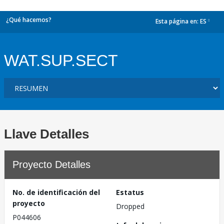
¿Qué hacemos?
Esta página en:
ES
dropdown
WAT.SUP.SECT
Llave Detalles
Proyecto Detalles
No. de identificación del
Estatus
proyecto
Dropped
P044606