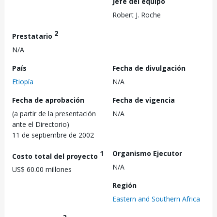
Jefe del equipo
Robert J. Roche
2
Prestatario
N/A
País
Fecha de divulgación
Etiopía
N/A
Fecha de aprobación
Fecha de vigencia
(a partir de la presentación
N/A
ante el Directorio)
11 de septiembre de 2002
1
Organismo Ejecutor
Costo total del proyecto
N/A
US$ 60.00 millones
Región
Eastern and Southern Africa