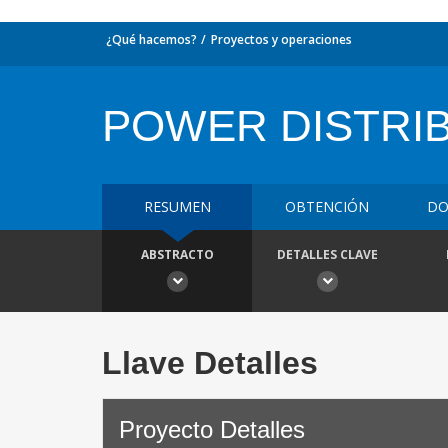
¿Qué hacemos?
Proyectos y operaciones
POWER DISTRI
RESUMEN
OBTENCIÓN
DO
ABSTRACTO
DETALLES CLAVE
Llave Detalles
Proyecto Detalles