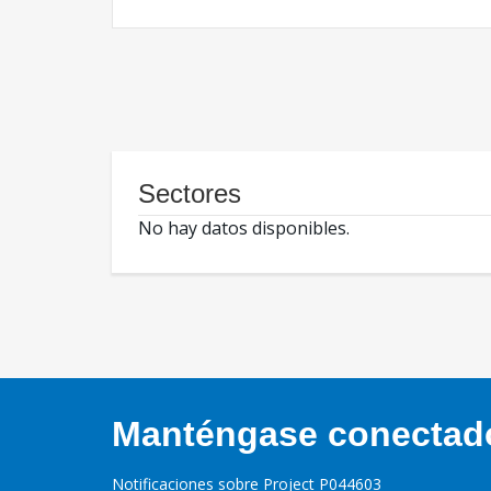
Sectores
No hay datos disponibles.
Manténgase conectado,
Notificaciones sobre Project P044603