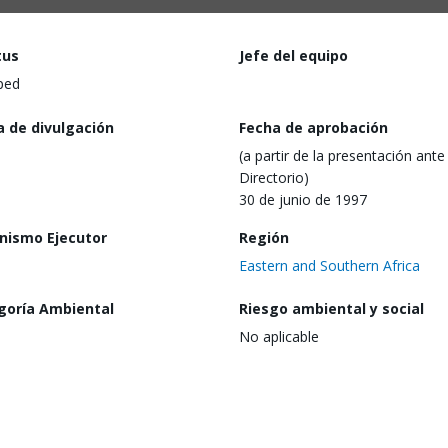
tus
Jefe del equipo
ped
a de divulgación
Fecha de aprobación
(a partir de la presentación ante 
Directorio)
30 de junio de 1997
nismo Ejecutor
Región
Eastern and Southern Africa
goría Ambiental
Riesgo ambiental y social
No aplicable