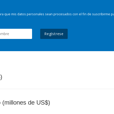
ra que mis datos personales sean procesados con el fin de suscribirme p
Regístrese
)
o (millones de US$)