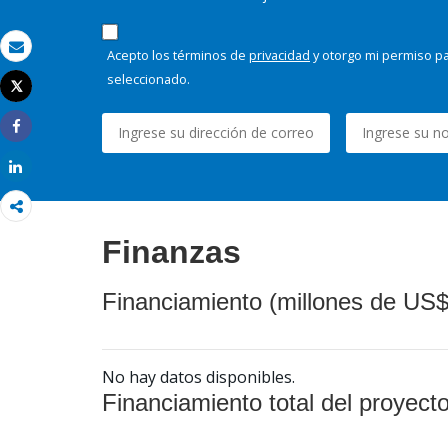
Acepto los términos de
privacidad
y otorgo mi permiso pa
Correo electrónico
seleccionado.
Tweet
Imprimir
Share
Share
Finanzas
Financiamiento (millones de US$
No hay datos disponibles.
Financiamiento total del proyect