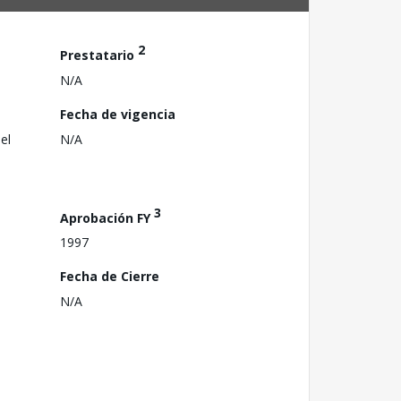
2
Prestatario
N/A
Fecha de vigencia
el
N/A
3
Aprobación FY
1997
Fecha de Cierre
N/A