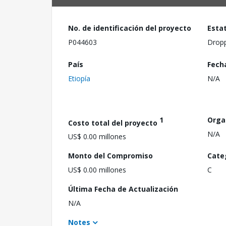
No. de identificación del proyecto
Esta
P044603
Drop
País
Fech
Etiopía
N/A
1
Orga
Costo total del proyecto
N/A
US$ 0.00 millones
Monto del Compromiso
Cate
US$ 0.00 millones
C
Última Fecha de Actualización
N/A
Notes