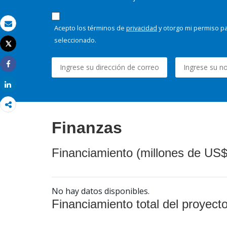
Acepto los términos de
privacidad
y otorgo mi permiso pa
Correo electrónico
seleccionado.
Tweet
Imprimir
Share
Share
Finanzas
Financiamiento (millones de US$
No hay datos disponibles.
Financiamiento total del proyect