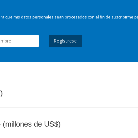
ra que mis datos personales sean procesados con el fin de suscribirme p
Regístrese
)
o (millones de US$)