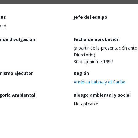
tus
Jefe del equipo
ped
a de divulgación
Fecha de aprobación
(a partir de la presentación ante 
Directorio)
30 de junio de 1997
nismo Ejecutor
Región
América Latina y el Caribe
goría Ambiental
Riesgo ambiental y social
No aplicable