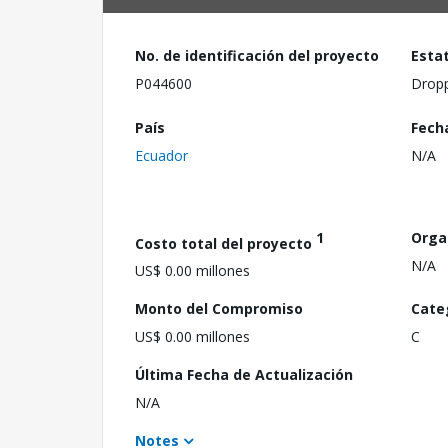
No. de identificación del proyecto
Esta
P044600
Drop
País
Fech
Ecuador
N/A
1
Orga
Costo total del proyecto
N/A
US$ 0.00 millones
Monto del Compromiso
Cate
US$ 0.00 millones
C
Última Fecha de Actualización
N/A
Notes