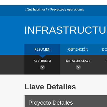
¿Qué hacemos?
Proyectos y operaciones
INFRASTRUCTU
RESUMEN
OBTENCIÓN
DO
ABSTRACTO
DETALLES CLAVE
Llave Detalles
Proyecto Detalles