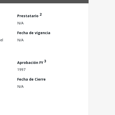
2
Prestatario
N/A
Fecha de vigencia
el
N/A
3
Aprobación FY
1997
Fecha de Cierre
N/A