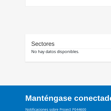
Sectores
No hay datos disponibles.
Manténgase conectado,
Notificaciones sobre Project P044600