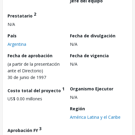
Jefe del equipo
2
Prestatario
N/A
País
Fecha de divulgación
Argentina
N/A
Fecha de aprobación
Fecha de vigencia
(a partir de la presentación
N/A
ante el Directorio)
30 de junio de 1997
1
Organismo Ejecutor
Costo total del proyecto
N/A
US$ 0.00 millones
Región
América Latina y el Caribe
3
Aprobación FY