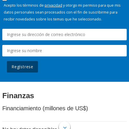
Acepto los términos de
privacidad
y otorgo mi permiso para que mis
datos personales sean procesados con el fin de suscribirme para
recibir novedades sobre los temas que he seleccionado.
Regístrese
Finanzas
Financiamiento (millones de US$)