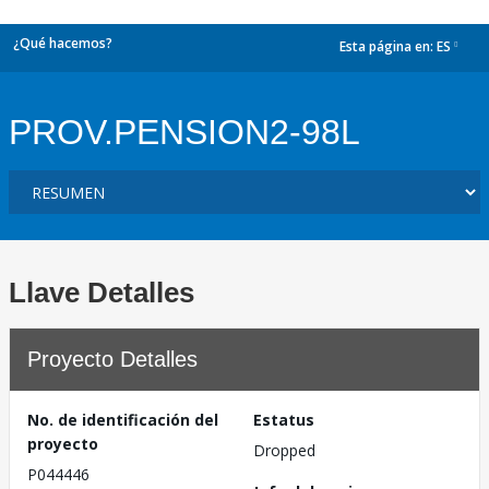
¿Qué hacemos?
Esta página en:
ES
dropdown
PROV.PENSION2-98L
Llave Detalles
Proyecto Detalles
No. de identificación del
Estatus
proyecto
Dropped
P044446