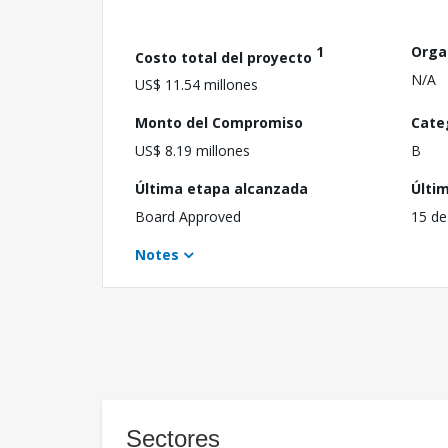
1
Orga
Costo total del proyecto
N/A
US$ 11.54 millones
Monto del Compromiso
Cate
US$ 8.19 millones
B
Última etapa alcanzada
Últi
Board Approved
15 de
Notes
Sectores