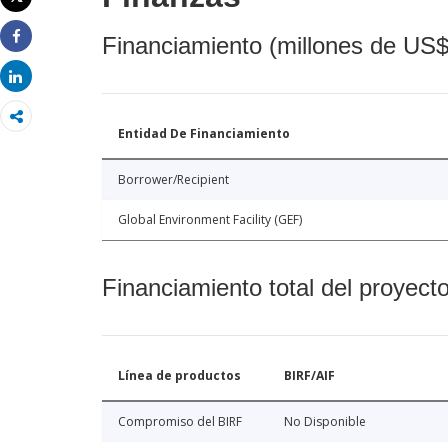
Imprimir
Financiamiento (millones de US$
Share
Share
Entidad De Financiamiento
Borrower/Recipient
Global Environment Facility (GEF)
Financiamiento total del proyect
Línea de productos
BIRF/AIF
Compromiso del BIRF
No Disponible