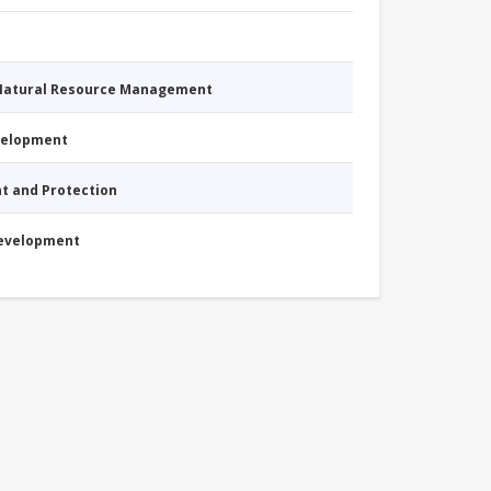
 Natural Resource Management
evelopment
nt and Protection
Development