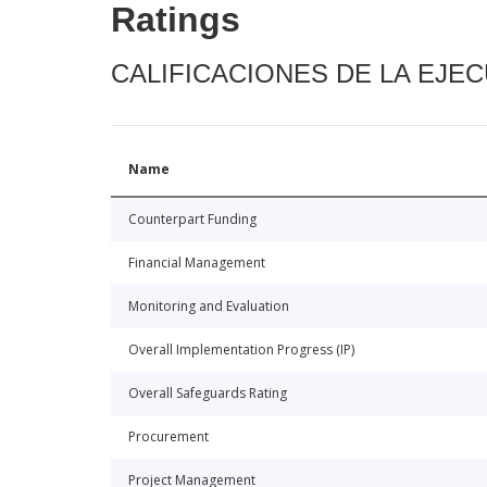
Ratings
CALIFICACIONES DE LA EJE
Name
Counterpart Funding
Financial Management
Monitoring and Evaluation
Overall Implementation Progress (IP)
Overall Safeguards Rating
Procurement
Project Management