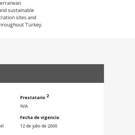
terranean
 and sustainable
ration sites and
s throughout Turkey.
2
Prestatario
N/A
Fecha de vigencia
el
12 de julio de 2000