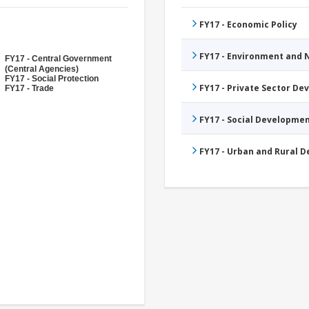
FY17 - Economic Policy
FY17 - Environment and
FY17 - Central Government
(Central Agencies)
FY17 - Social Protection
FY17 - Private Sector D
FY17 - Trade
FY17 - Social Developme
FY17 - Urban and Rural 