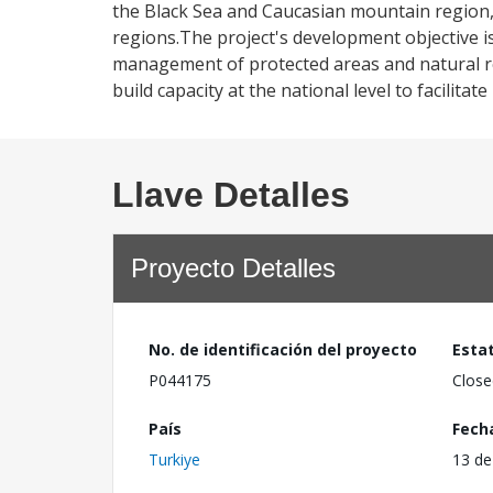
the Black Sea and Caucasian mountain region,
regions.The project's development objective is
management of protected areas and natural re
build capacity at the national level to facilita
Llave Detalles
Proyecto Detalles
No. de identificación del proyecto
Esta
P044175
Close
País
Fech
Turkiye
13 de