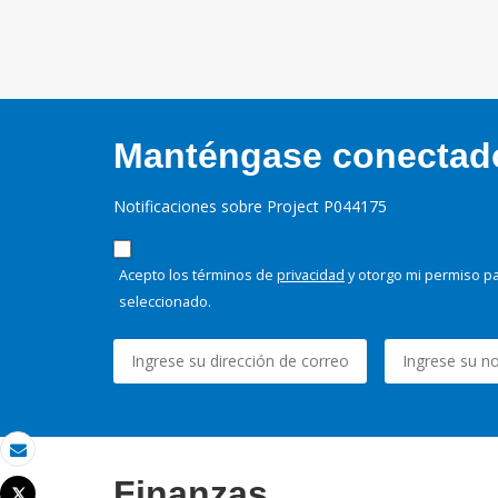
Manténgase conectado,
Notificaciones sobre Project P044175
Acepto los términos de
privacidad
y otorgo mi permiso pa
seleccionado.
Correo electrónico
Finanzas
Tweet