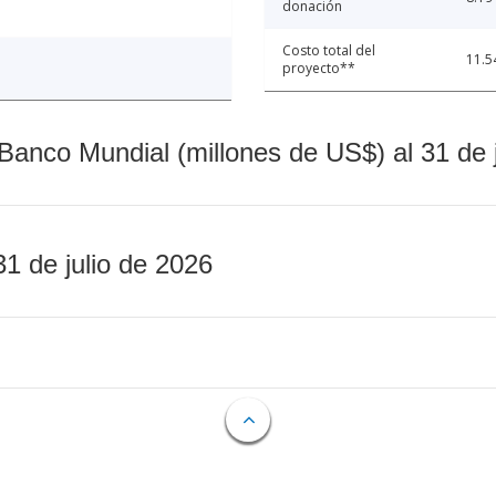
donación
Costo total del
11.5
proyecto**
Banco Mundial (millones de US$) al 31 de 
31 de julio de 2026