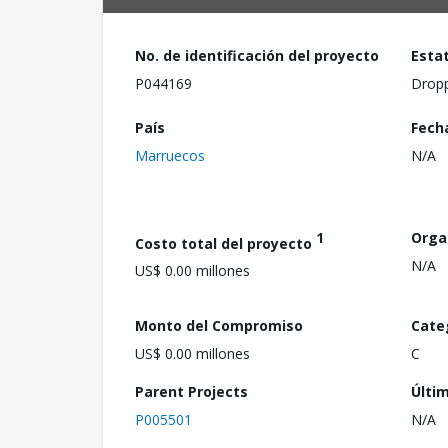
No. de identificación del proyecto
Esta
P044169
Drop
País
Fech
Marruecos
N/A
1
Orga
Costo total del proyecto
N/A
US$ 0.00 millones
Monto del Compromiso
Cate
US$ 0.00 millones
C
Parent Projects
Últi
P005501
N/A