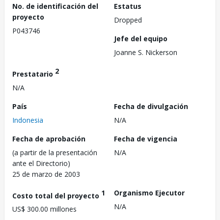
No. de identificación del
Estatus
proyecto
Dropped
P043746
Jefe del equipo
Joanne S. Nickerson
2
Prestatario
N/A
País
Fecha de divulgación
Indonesia
N/A
Fecha de aprobación
Fecha de vigencia
(a partir de la presentación
N/A
ante el Directorio)
25 de marzo de 2003
1
Organismo Ejecutor
Costo total del proyecto
N/A
US$ 300.00 millones