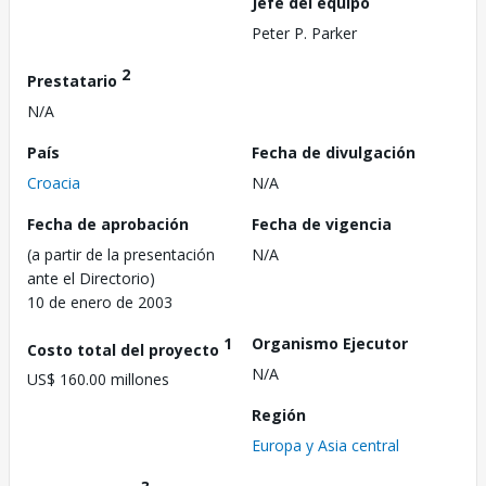
Jefe del equipo
Peter P. Parker
2
Prestatario
N/A
País
Fecha de divulgación
Croacia
N/A
Fecha de aprobación
Fecha de vigencia
(a partir de la presentación
N/A
ante el Directorio)
10 de enero de 2003
1
Organismo Ejecutor
Costo total del proyecto
N/A
US$ 160.00 millones
Región
Europa y Asia central