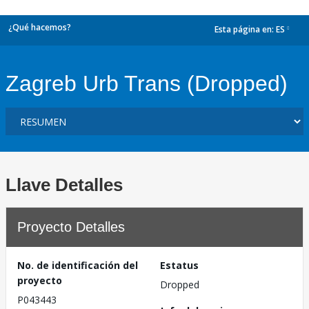
¿Qué hacemos?
Esta página en:
ES
dropdown
Zagreb Urb Trans (Dropped)
Llave Detalles
Proyecto Detalles
No. de identificación del
Estatus
proyecto
Dropped
P043443