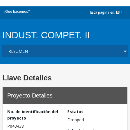
¿Qué hacemos?
Esta página en:
ES
dropdown
INDUST. COMPET. II
Llave Detalles
Proyecto Detalles
No. de identificación del
Estatus
proyecto
Dropped
P043438