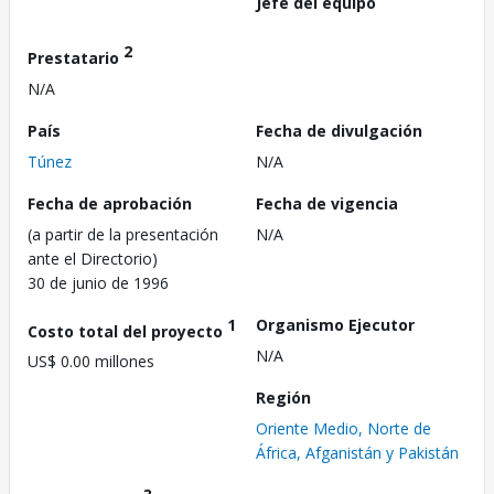
Jefe del equipo
2
Prestatario
N/A
País
Fecha de divulgación
Túnez
N/A
Fecha de aprobación
Fecha de vigencia
(a partir de la presentación
N/A
ante el Directorio)
30 de junio de 1996
1
Organismo Ejecutor
Costo total del proyecto
N/A
US$ 0.00 millones
Región
Oriente Medio, Norte de
África, Afganistán y Pakistán