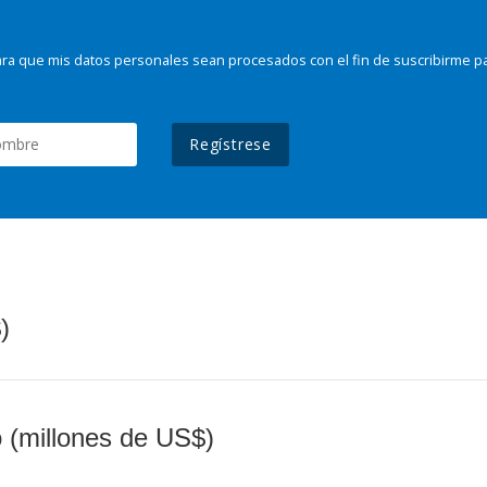
ra que mis datos personales sean procesados con el fin de suscribirme p
Regístrese
)
o (millones de US$)