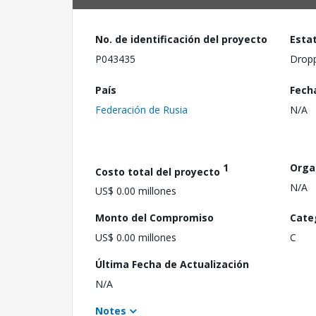
No. de identificación del proyecto
Esta
P043435
Drop
País
Fech
Federación de Rusia
N/A
1
Orga
Costo total del proyecto
N/A
US$ 0.00 millones
Monto del Compromiso
Cate
US$ 0.00 millones
C
Última Fecha de Actualización
N/A
Notes