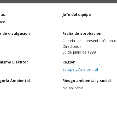
tus
Jefe del equipo
ped
a de divulgación
Fecha de aprobación
(a partir de la presentación ante 
Directorio)
30 de junio de 1999
nismo Ejecutor
Región
Europa y Asia central
goría Ambiental
Riesgo ambiental y social
No aplicable