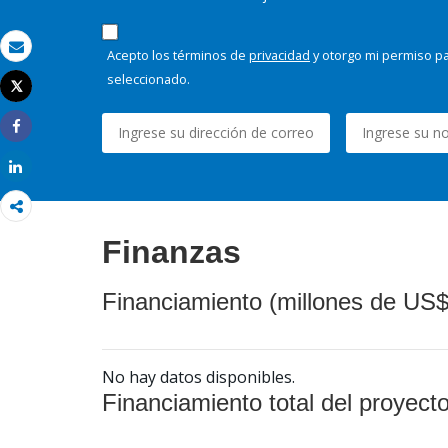
Acepto los términos de
privacidad
y otorgo mi permiso pa
Correo electrónico
seleccionado.
Tweet
Imprimir
Share
Share
Finanzas
Financiamiento (millones de US$
No hay datos disponibles.
Financiamiento total del proyect