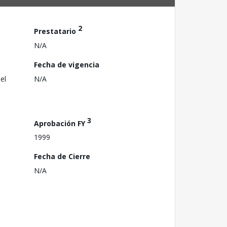
2
Prestatario
N/A
Fecha de vigencia
el
N/A
3
Aprobación FY
1999
Fecha de Cierre
N/A