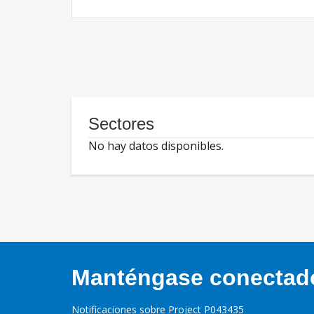
Sectores
No hay datos disponibles.
Manténgase conectado,
Notificaciones sobre Project P043435