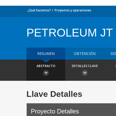
¿Qué hacemos?
Proyectos y operaciones
PETROLEUM JT
RESUMEN
OBTENCIÓN
DO
ABSTRACTO
DETALLES CLAVE
Llave Detalles
Proyecto Detalles