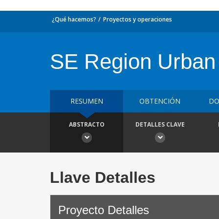
¿Qué hacemos?
Proyectos y operaciones
SE Region Urban
RESUMEN
OBTENCIÓN
DO
ABSTRACTO
DETALLES CLAVE
Llave Detalles
Proyecto Detalles