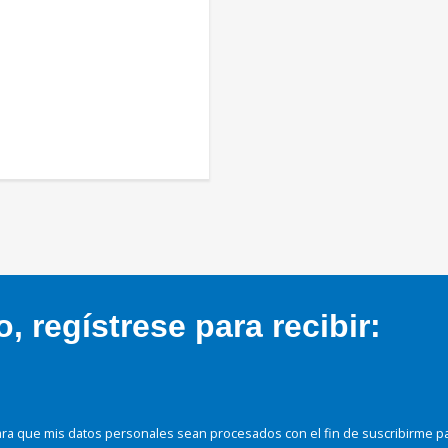
 regístrese para recibir:
ra que mis datos personales sean procesados con el fin de suscribirme p