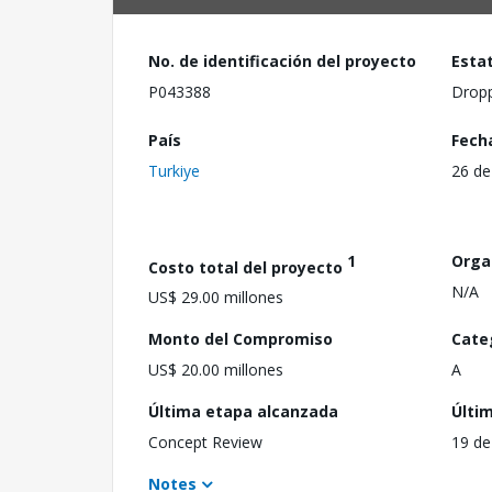
No. de identificación del proyecto
Esta
P043388
Drop
País
Fech
Turkiye
26 de
1
Orga
Costo total del proyecto
N/A
US$ 29.00 millones
Monto del Compromiso
Cate
US$ 20.00 millones
A
Última etapa alcanzada
Últi
Concept Review
19 de
Notes