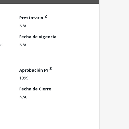
2
Prestatario
N/A
Fecha de vigencia
el
N/A
3
Aprobación FY
1999
Fecha de Cierre
N/A