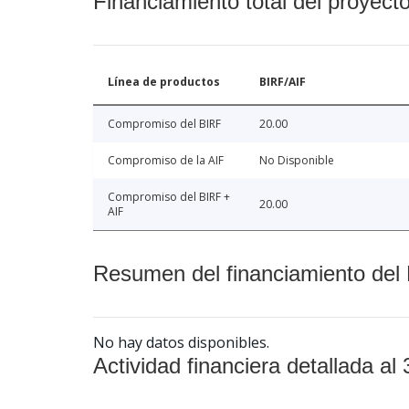
Financiamiento total del proyect
Línea de productos
BIRF/AIF
Compromiso del BIRF
20.00
Compromiso de la AIF
No Disponible
Compromiso del BIRF +
20.00
AIF
Resumen del financiamiento del 
No hay datos disponibles.
Actividad financiera detallada al 