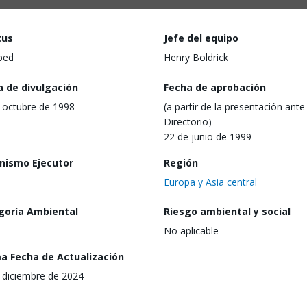
tus
Jefe del equipo
ped
Henry Boldrick
a de divulgación
Fecha de aprobación
 octubre de 1998
(a partir de la presentación ante 
Directorio)
22 de junio de 1999
nismo Ejecutor
Región
Europa y Asia central
goría Ambiental
Riesgo ambiental y social
No aplicable
ma Fecha de Actualización
 diciembre de 2024