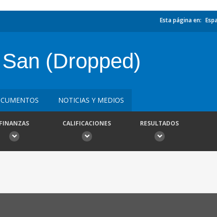
Esta página en:
Esp
 San (Dropped)
CUMENTOS
NOTICIAS Y MEDIOS
FINANZAS
CALIFICACIONES
RESULTADOS