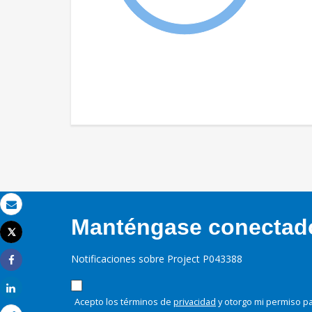
Correo electrónico
Manténgase conectado,
Tweet
Imprimir
Notificaciones sobre Project P043388
Share
Share
Acepto los términos de
privacidad
y otorgo mi permiso pa