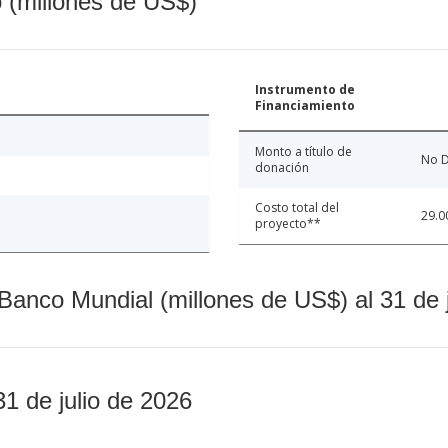
o (millones de US$)
Instrumento de
Financiamiento
Monto a título de
No D
donación
Costo total del
29.0
proyecto**
Banco Mundial (millones de US$) al 31 de 
31 de julio de 2026