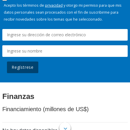
Acepto los términos de
privacidad
y otorgo mi permiso para que mis
datos personales sean procesados con el fin de suscribirme para
recibir novedades sobre los temas que he seleccionado.
Regístrese
Finanzas
Financiamiento (millones de US$)