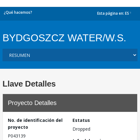
¿Qué hacemos?
Esta página en:
ES
dropdown
BYDGOSZCZ WATER/W.S.
Llave Detalles
Proyecto Detalles
No. de identificación del
Estatus
proyecto
Dropped
P043139