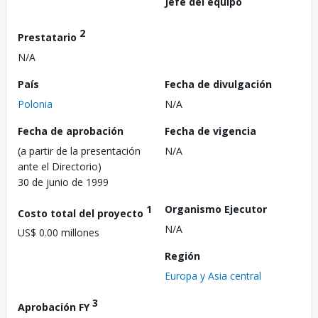
Jefe del equipo
2
Prestatario
N/A
País
Fecha de divulgación
Polonia
N/A
Fecha de aprobación
Fecha de vigencia
(a partir de la presentación
N/A
ante el Directorio)
30 de junio de 1999
1
Organismo Ejecutor
Costo total del proyecto
N/A
US$ 0.00 millones
Región
Europa y Asia central
3
Aprobación FY