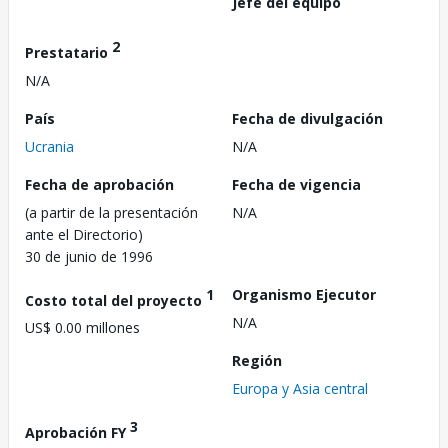
Jefe del equipo
2
Prestatario
N/A
País
Fecha de divulgación
Ucrania
N/A
Fecha de aprobación
Fecha de vigencia
(a partir de la presentación
N/A
ante el Directorio)
30 de junio de 1996
1
Organismo Ejecutor
Costo total del proyecto
N/A
US$ 0.00 millones
Región
Europa y Asia central
3
Aprobación FY