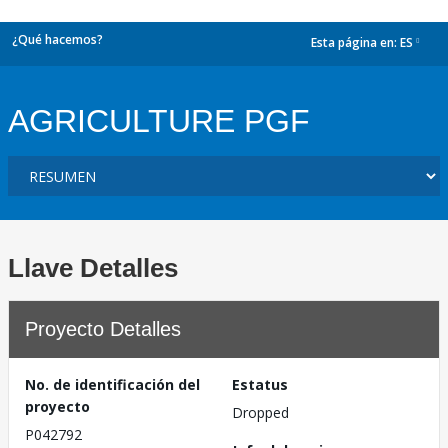
¿Qué hacemos?
Esta página en:
ES
dropdown
AGRICULTURE PGF
Llave Detalles
Proyecto Detalles
No. de identificación del
Estatus
proyecto
Dropped
P042792