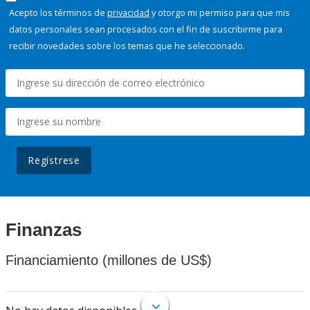
Acepto los términos de
privacidad
y otorgo mi permiso para que mis
datos personales sean procesados con el fin de suscribirme para
recibir novedades sobre los temas que he seleccionado.
Regístrese
Finanzas
Financiamiento (millones de US$)