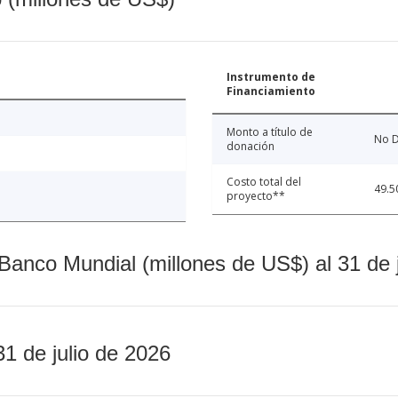
Instrumento de
Financiamiento
Monto a título de
No D
donación
Costo total del
49.5
proyecto**
Banco Mundial (millones de US$) al 31 de 
31 de julio de 2026