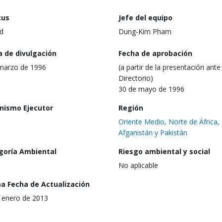
tus
Jefe del equipo
d
Dung-Kim Pham
a de divulgación
Fecha de aprobación
marzo de 1996
(a partir de la presentación ante 
Directorio)
30 de mayo de 1996
nismo Ejecutor
Región
Oriente Medio, Norte de África,
Afganistán y Pakistán
goría Ambiental
Riesgo ambiental y social
No aplicable
ma Fecha de Actualización
 enero de 2013