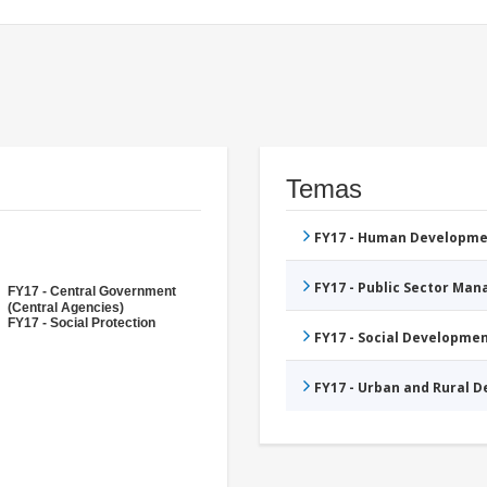
Temas
FY17 - Human Developme
FY17 - Public Sector Ma
FY17 - Central Government
(Central Agencies)
FY17 - Social Protection
FY17 - Social Developme
FY17 - Urban and Rural 