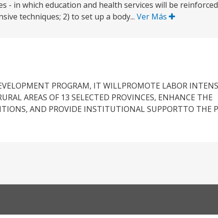
 - in which education and health services will be reinforce
sive techniques; 2) to set up a body...
Ver Más
DEVELOPMENT PROGRAM, IT WILLPROMOTE LABOR INTENS
URAL AREAS OF 13 SELECTED PROVINCES, ENHANCE THE
DITIONS, AND PROVIDE INSTITUTIONAL SUPPORTTO THE