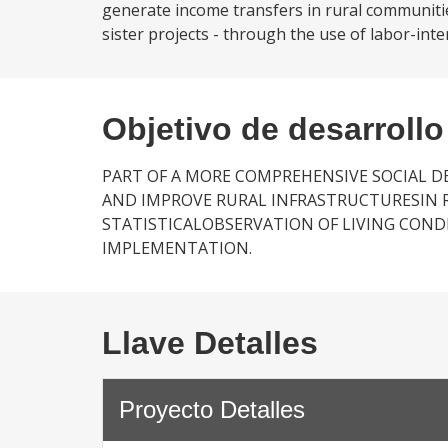
generate income transfers in rural communities
sister projects - through the use of labor-inten
Objetivo de desarrollo
PART OF A MORE COMPREHENSIVE SOCIAL 
AND IMPROVE RURAL INFRASTRUCTURESIN R
STATISTICALOBSERVATION OF LIVING CON
IMPLEMENTATION.
Llave Detalles
Proyecto Detalles