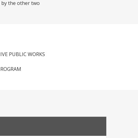
d by the other two
IVE PUBLIC WORKS
 PROGRAM