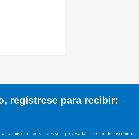
 regístrese para recibir:
ra que mis datos personales sean procesados con el fin de suscribirme p