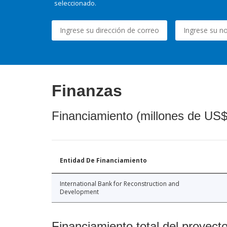
seleccionado.
Finanzas
Financiamiento (millones de US$
Entidad De Financiamiento
International Bank for Reconstruction and
Development
Financiamiento total del proyect