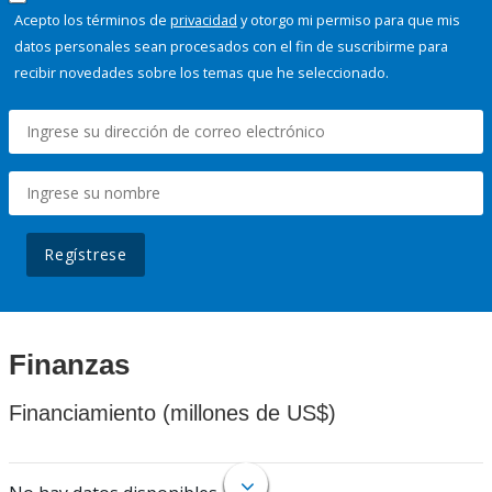
Acepto los términos de
privacidad
y otorgo mi permiso para que mis
datos personales sean procesados con el fin de suscribirme para
recibir novedades sobre los temas que he seleccionado.
Regístrese
Finanzas
Financiamiento (millones de US$)