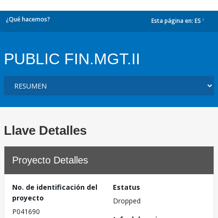
¿Qué hacemos?
Esta página en:
ES
dropdown
PUBLIC FIN.MGT.II
Llave Detalles
Proyecto Detalles
No. de identificación del
Estatus
proyecto
Dropped
P041690