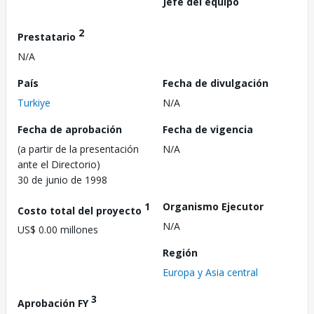
Jefe del equipo
2
Prestatario
N/A
País
Fecha de divulgación
Turkiye
N/A
Fecha de aprobación
Fecha de vigencia
(a partir de la presentación
N/A
ante el Directorio)
30 de junio de 1998
1
Organismo Ejecutor
Costo total del proyecto
N/A
US$ 0.00 millones
Región
Europa y Asia central
3
Aprobación FY