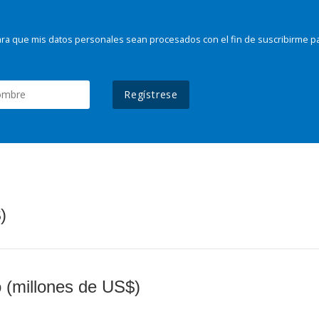
ra que mis datos personales sean procesados con el fin de suscribirme p
Regístrese
)
o (millones de US$)