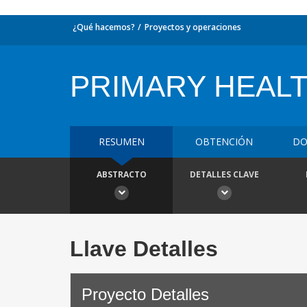
¿Qué hacemos?
Proyectos y operaciones
PRIMARY HEAL
RESUMEN
OBTENCIÓN
DO
ABSTRACTO
DETALLES CLAVE
Llave Detalles
Proyecto Detalles