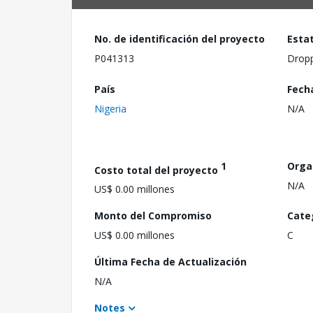
No. de identificación del proyecto
Esta
P041313
Drop
País
Fech
Nigeria
N/A
1
Orga
Costo total del proyecto
N/A
US$ 0.00 millones
Monto del Compromiso
Cate
US$ 0.00 millones
C
Última Fecha de Actualización
N/A
Notes