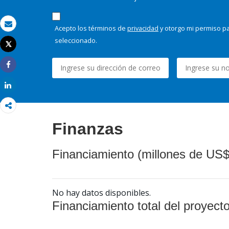
Acepto los términos de
privacidad
y otorgo mi permiso pa
Correo electrónico
seleccionado.
Tweet
Imprimir
Share
Share
Finanzas
Financiamiento (millones de US$
No hay datos disponibles.
Financiamiento total del proyect