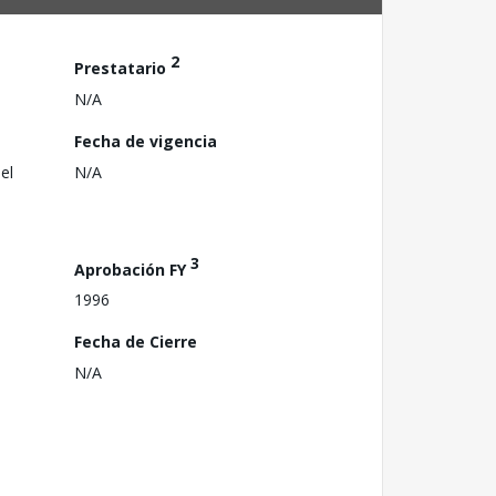
2
Prestatario
N/A
Fecha de vigencia
el
N/A
3
Aprobación FY
1996
Fecha de Cierre
N/A