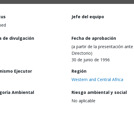
tus
Jefe del equipo
ped
a de divulgación
Fecha de aprobación
(a partir de la presentación ante 
Directorio)
30 de junio de 1996
nismo Ejecutor
Región
Western and Central Africa
goría Ambiental
Riesgo ambiental y social
No aplicable