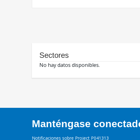
Sectores
No hay datos disponibles.
Manténgase conectado,
Notificaciones sobre Project P041313