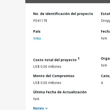
No. de identificación del proyecto
Esta
P041178
Drop
País
Fech
India
N/A
1
Orga
Costo total del proyecto
N/A
US$ 0.00 millones
Monto del Compromiso
Cate
US$ 0.00 millones
A
Última Fecha de Actualización
N/A
Notes