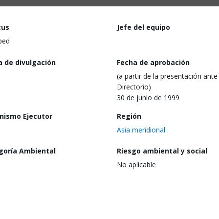
tus
Jefe del equipo
ped
a de divulgación
Fecha de aprobación
(a partir de la presentación ante 
Directorio)
30 de junio de 1999
nismo Ejecutor
Región
Asia meridional
goría Ambiental
Riesgo ambiental y social
No aplicable