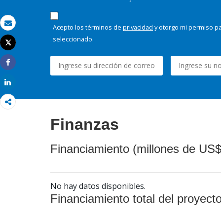
Acepto los términos de
privacidad
y otorgo mi permiso pa
Correo electrónico
seleccionado.
Tweet
Imprimir
Share
Share
Finanzas
Financiamiento (millones de US$
No hay datos disponibles.
Financiamiento total del proyect