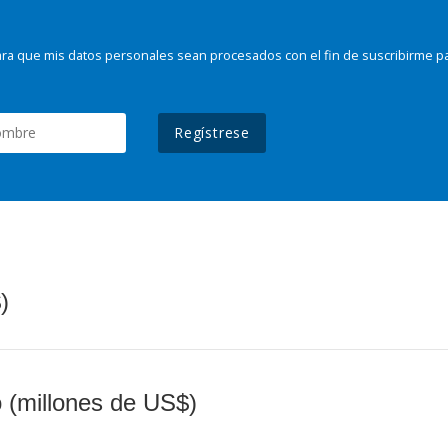
ra que mis datos personales sean procesados con el fin de suscribirme p
Regístrese
)
o (millones de US$)