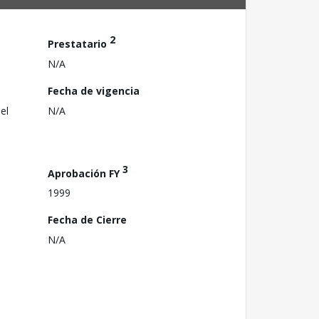
2
Prestatario
N/A
Fecha de vigencia
el
N/A
3
Aprobación FY
1999
Fecha de Cierre
N/A