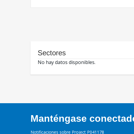
Sectores
No hay datos disponibles.
Manténgase conectado,
Notificaciones sobre Project P041178