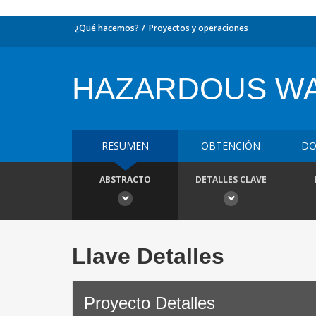
¿Qué hacemos?
Proyectos y operaciones
HAZARDOUS W
RESUMEN
OBTENCIÓN
DO
ABSTRACTO
DETALLES CLAVE
Llave Detalles
Proyecto Detalles