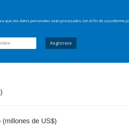
ra que mis datos personales sean procesados con el fin de suscribirme p
Regístrese
)
o (millones de US$)