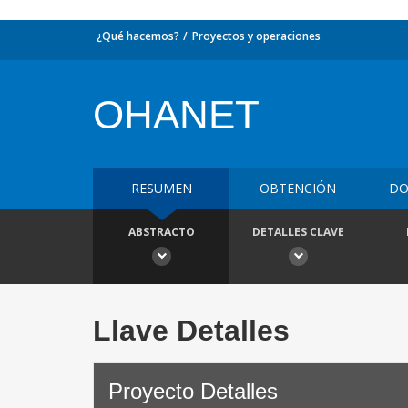
¿Qué hacemos?
Proyectos y operaciones
OHANET
RESUMEN
OBTENCIÓN
DO
ABSTRACTO
DETALLES CLAVE
Llave Detalles
Proyecto Detalles