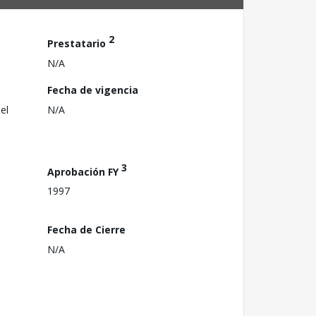
2
Prestatario
N/A
Fecha de vigencia
el
N/A
3
Aprobación FY
1997
Fecha de Cierre
N/A