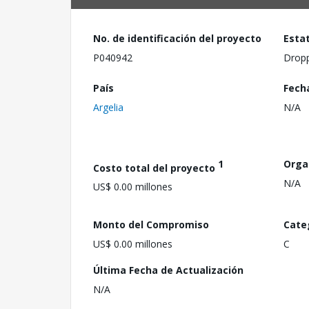
No. de identificación del proyecto
Esta
P040942
Drop
País
Fech
Argelia
N/A
1
Orga
Costo total del proyecto
N/A
US$ 0.00 millones
Monto del Compromiso
Cate
US$ 0.00 millones
C
Última Fecha de Actualización
N/A