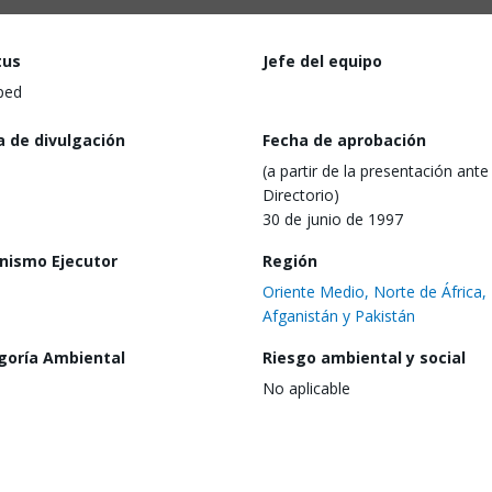
tus
Jefe del equipo
ped
a de divulgación
Fecha de aprobación
(a partir de la presentación ante 
Directorio)
30 de junio de 1997
nismo Ejecutor
Región
Oriente Medio, Norte de África,
Afganistán y Pakistán
goría Ambiental
Riesgo ambiental y social
No aplicable